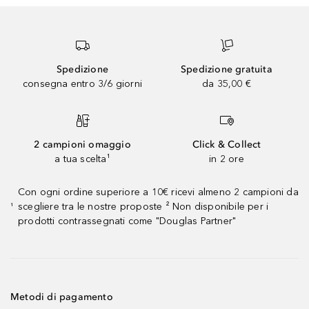
Spedizione
Spedizione gratuita
consegna entro 3/6 giorni
da 35,00 €
2 campioni omaggio
Click & Collect
a tua scelta¹
in 2 ore
Con ogni ordine superiore a 10€ ricevi almeno 2 campioni da
scegliere tra le nostre proposte ² Non disponibile per i
¹
prodotti contrassegnati come "Douglas Partner"
Metodi di pagamento