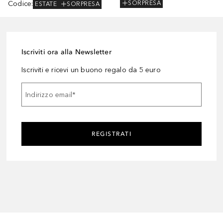
Codice
:
SORPRESA
ESTATE
SORPRESA
Iscriviti ora alla Newsletter
Iscriviti e ricevi un buono regalo da 5 euro
Indirizzo email
*
REGISTRATI