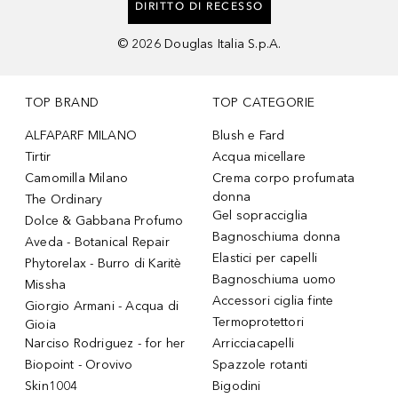
DIRITTO DI RECESSO
©
2026
Douglas Italia S.p.A.
TOP BRAND
TOP CATEGORIE
ALFAPARF MILANO
Blush e Fard
Tirtir
Acqua micellare
Camomilla Milano
Crema corpo profumata
donna
The Ordinary
Gel sopracciglia
Dolce & Gabbana Profumo
Bagnoschiuma donna
Aveda - Botanical Repair
Elastici per capelli
Phytorelax - Burro di Karitè
Bagnoschiuma uomo
Missha
Accessori ciglia finte
Giorgio Armani - Acqua di
Termoprotettori
Gioia
Narciso Rodriguez - for her
Arricciacapelli
Biopoint - Orovivo
Spazzole rotanti
Skin1004
Bigodini