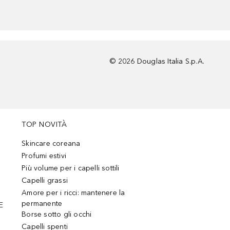
©
2026
Douglas Italia S.p.A.
TOP NOVITÀ
Skincare coreana
Profumi estivi
Più volume per i capelli sottili
Capelli grassi
Amore per i ricci: mantenere la
permanente
E
Borse sotto gli occhi
Capelli spenti