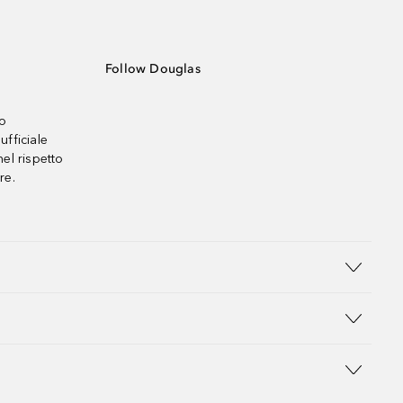
Follow Douglas
no
ufficiale
el rispetto
re.