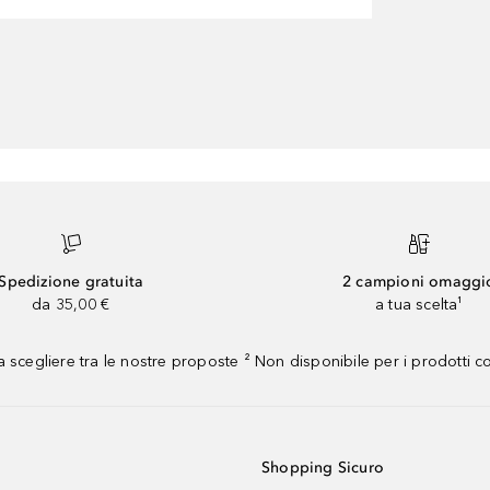
Spedizione gratuita
2 campioni omaggi
da 35,00 €
a tua scelta¹
 scegliere tra le nostre proposte ² Non disponibile per i prodotti 
Shopping Sicuro