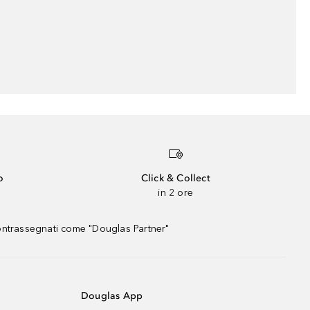
o
Click & Collect
in 2 ore
contrassegnati come "Douglas Partner"
Douglas App