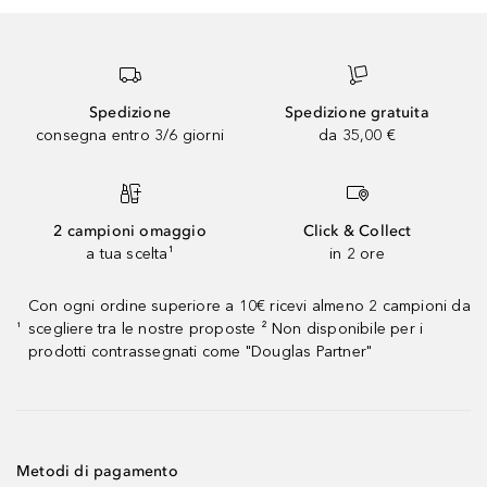
Spedizione
Spedizione gratuita
consegna entro 3/6 giorni
da 35,00 €
2 campioni omaggio
Click & Collect
a tua scelta¹
in 2 ore
Con ogni ordine superiore a 10€ ricevi almeno 2 campioni da
scegliere tra le nostre proposte ² Non disponibile per i
¹
prodotti contrassegnati come "Douglas Partner"
Metodi di pagamento