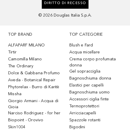
DIRITTO DI RECESSO
©
2026
Douglas Italia S.p.A.
TOP BRAND
TOP CATEGORIE
ALFAPARF MILANO
Blush e Fard
Tirtir
Acqua micellare
Camomilla Milano
Crema corpo profumata
donna
The Ordinary
Gel sopracciglia
Dolce & Gabbana Profumo
Bagnoschiuma donna
Aveda - Botanical Repair
Elastici per capelli
Phytorelax - Burro di Karitè
Bagnoschiuma uomo
Missha
Accessori ciglia finte
Giorgio Armani - Acqua di
Termoprotettori
Gioia
Narciso Rodriguez - for her
Arricciacapelli
Biopoint - Orovivo
Spazzole rotanti
Skin1004
Bigodini