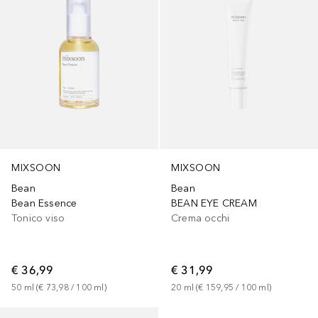
MIXSOON
MIXSOON
Bean
Bean
Bean Essence
BEAN EYE CREAM
Tonico viso
Crema occhi
€ 36,99
€ 31,99
50
ml
 (
€ 73,98
 / 
100
ml
)
20
ml
 (
€ 159,95
 / 
100
ml
)