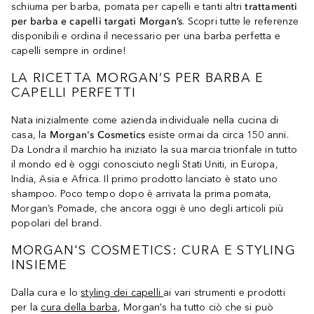
schiuma per barba, pomata per capelli e tanti altri
trattamenti
per barba e capelli targati Morgan’s
. Scopri tutte le referenze
disponibili e ordina il necessario per una barba perfetta e
capelli sempre in ordine!
LA RICETTA MORGAN’S PER BARBA E
CAPELLI PERFETTI
Nata inizialmente come azienda individuale nella cucina di
casa, la
Morgan's Cosmetics
esiste ormai da circa 150 anni.
Da Londra il marchio ha iniziato la sua marcia trionfale in tutto
il mondo ed è oggi conosciuto negli Stati Uniti, in Europa,
India, Asia e Africa. Il primo prodotto lanciato è stato uno
shampoo. Poco tempo dopo è arrivata la prima pomata,
Morgan’s Pomade, che ancora oggi è uno degli articoli più
popolari del brand.
MORGAN'S COSMETICS: CURA E STYLING
INSIEME
Dalla cura e lo
styling dei capelli
ai vari strumenti e prodotti
per la
cura della barba
, Morgan's ha tutto ciò che si può