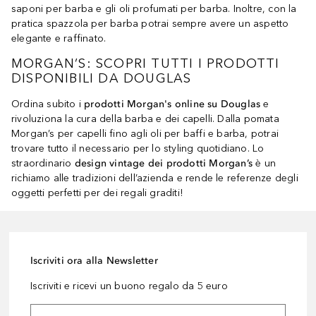
saponi per barba e gli oli profumati per barba. Inoltre, con la
pratica spazzola per barba potrai sempre avere un aspetto
elegante e raffinato.
MORGAN’S: SCOPRI TUTTI I PRODOTTI
DISPONIBILI DA DOUGLAS
Ordina subito i
prodotti Morgan's online su Douglas
e
rivoluziona la cura della barba e dei capelli. Dalla pomata
Morgan’s per capelli fino agli oli per baffi e barba, potrai
trovare tutto il necessario per lo styling quotidiano. Lo
straordinario
design vintage dei prodotti Morgan’s
è un
richiamo alle tradizioni dell’azienda e rende le referenze degli
oggetti perfetti per dei regali graditi!
Iscriviti ora alla Newsletter
Iscriviti e ricevi un buono regalo da 5 euro