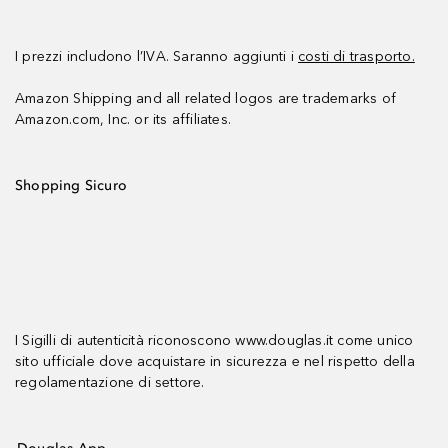
I prezzi includono l’IVA. Saranno aggiunti i
costi di trasporto.
Amazon Shipping and all related logos are trademarks of
Amazon.com, Inc. or its affiliates.
Shopping Sicuro
I Sigilli di autenticità riconoscono www.douglas.it come unico
sito ufficiale dove acquistare in sicurezza e nel rispetto della
regolamentazione di settore.