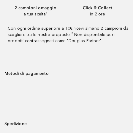
2 campioni omaggio
Click & Collect
a tua scelta¹
in 2 ore
Con ogni ordine superiore a 10€ ricevi almeno 2 campioni da
scegliere tra le nostre proposte ² Non disponibile per i
¹
prodotti contrassegnati come "Douglas Partner"
Metodi di pagamento
Spedizione