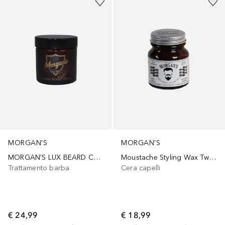
MORGAN'S
MORGAN'S
MORGAN'S LUX BEARD CREAM
Moustache Styling Wax Twist & Twiddle
Trattamento barba
Cera capelli
€ 24,99
€ 18,99