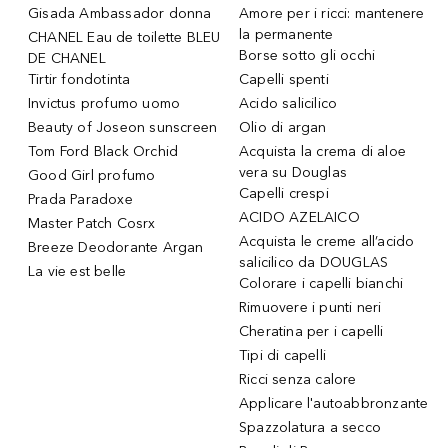
Gisada Ambassador donna
Amore per i ricci: mantenere
la permanente
CHANEL Eau de toilette BLEU
Borse sotto gli occhi
DE CHANEL
Tirtir fondotinta
Capelli spenti
Invictus profumo uomo
Acido salicilico
Beauty of Joseon sunscreen
Olio di argan
Tom Ford Black Orchid
Acquista la crema di aloe
vera su Douglas
Good Girl profumo
Capelli crespi
Prada Paradoxe
ACIDO AZELAICO
Master Patch Cosrx
Acquista le creme all’acido
Breeze Deodorante Argan
salicilico da DOUGLAS
La vie est belle
Colorare i capelli bianchi
Rimuovere i punti neri
Cheratina per i capelli
Tipi di capelli
Ricci senza calore
Applicare l'autoabbronzante
Spazzolatura a secco