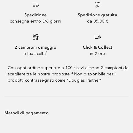
Spedizione
Spedizione gratuita
consegna entro 3/6 giorni
da 35,00 €
2 campioni omaggio
Click & Collect
a tua scelta¹
in 2 ore
Con ogni ordine superiore a 10€ ricevi almeno 2 campioni da
scegliere tra le nostre proposte ² Non disponibile per i
¹
prodotti contrassegnati come "Douglas Partner"
Metodi di pagamento