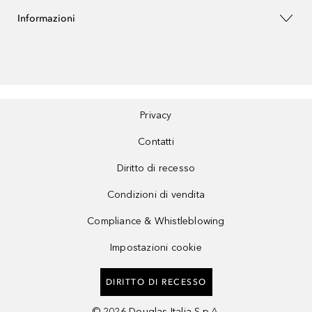
Informazioni
Privacy
Contatti
Diritto di recesso
Condizioni di vendita
Compliance & Whistleblowing
Impostazioni cookie
DIRITTO DI RECESSO
©
2026
Douglas Italia S.p.A.