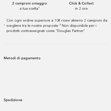
2 campioni omaggio
Click & Collect
a tua scelta¹
in 2 ore
Con ogni ordine superiore a 10€ ricevi almeno 2 campioni da
scegliere tra le nostre proposte ² Non disponibile per i
¹
prodotti contrassegnati come "Douglas Partner"
Metodi di pagamento
Spedizione