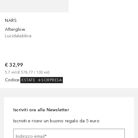
NARS
Afterglow
Lucidalabbra
€ 32,99
5.7
ml
 (
€ 578,77
 / 
100
ml
)
Codice
:
ESTATE
SORPRESA
Iscriviti ora alla Newsletter
Iscriviti e ricevi un buono regalo da 5 euro
Indirizzo email
*