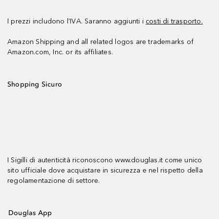
I prezzi includono l’IVA. Saranno aggiunti i
costi di trasporto.
Amazon Shipping and all related logos are trademarks of
Amazon.com, Inc. or its affiliates.
Shopping Sicuro
I Sigilli di autenticità riconoscono www.douglas.it come unico
sito ufficiale dove acquistare in sicurezza e nel rispetto della
regolamentazione di settore.
Douglas App