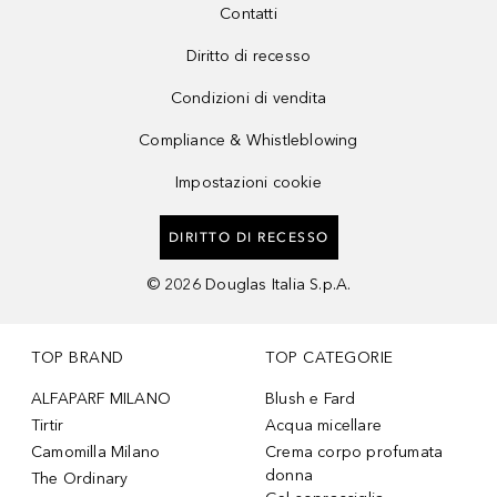
Contatti
Diritto di recesso
Condizioni di vendita
Compliance & Whistleblowing
Impostazioni cookie
DIRITTO DI RECESSO
©
2026
Douglas Italia S.p.A.
TOP BRAND
TOP CATEGORIE
ALFAPARF MILANO
Blush e Fard
Tirtir
Acqua micellare
Camomilla Milano
Crema corpo profumata
donna
The Ordinary