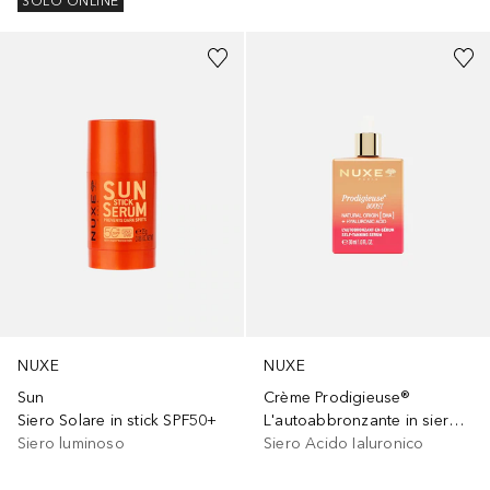
SOLO ONLINE
NUXE
NUXE
Sun
Crème Prodigieuse®
Siero Solare in stick SPF50+
L'autoabbronzante in siero BOOST
Siero luminoso
Siero Acido Ialuronico