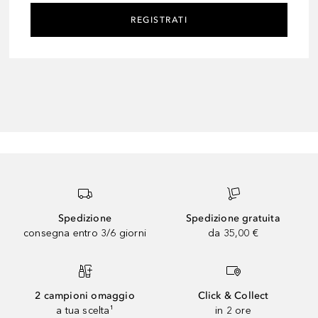
REGISTRATI
Spedizione
Spedizione gratuita
consegna entro 3/6 giorni
da 35,00 €
2 campioni omaggio
Click & Collect
a tua scelta¹
in 2 ore