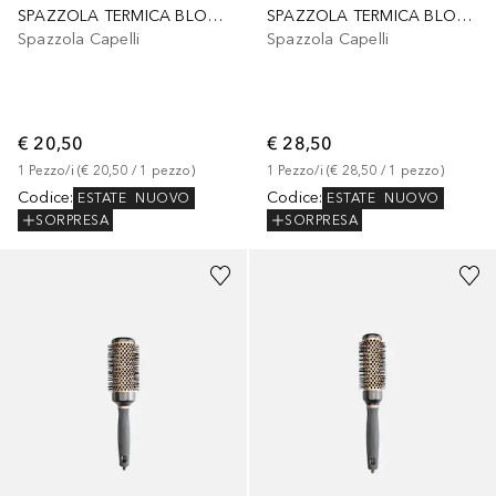
SPAZZOLA TERMICA BLOWOUT HEAT NYLGARD 15mm
SPAZZOLA TERMICA BLOWOUT HEAT NYLGARD 55mm
Spazzola Capelli
Spazzola Capelli
€ 20,50
€ 28,50
1
Pezzo/i
 (
€ 20,50
 / 
1
pezzo
)
1
Pezzo/i
 (
€ 28,50
 / 
1
pezzo
)
Codice
:
Codice
:
ESTATE
NUOVO
ESTATE
NUOVO
SORPRESA
SORPRESA