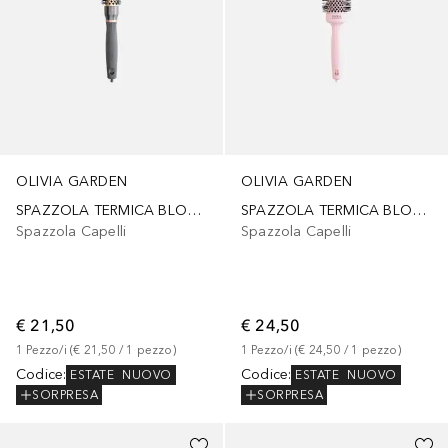
OLIVIA GARDEN
OLIVIA GARDEN
SPAZZOLA TERMICA BLOWOUT HEAT NYLGARD 25mm
SPAZZOLA TERMICA BLOWOUT SPEED PASTEL PINK 45 mm
Spazzola Capelli
Spazzola Capelli
€ 21,50
€ 24,50
1
Pezzo/i
 (
€ 21,50
 / 
1
pezzo
)
1
Pezzo/i
 (
€ 24,50
 / 
1
pezzo
)
Codice
:
Codice
:
ESTATE
NUOVO
ESTATE
NUOVO
SORPRESA
SORPRESA