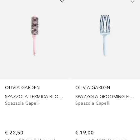
OLIVIA GARDEN
OLIVIA GARDEN
SPAZZOLA TERMICA BLOWOUT SPEED PASTEL PINK 35 mm
SPAZZOLA GROOMING FINGERBRUSH PASTEL BLUE
Spazzola Capelli
Spazzola Capelli
€ 22,50
€ 19,00