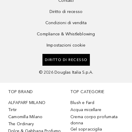
Contatti
Diritto di recesso
Condizioni di vendita
Compliance & Whistleblowing
Impostazioni cookie
DIRITTO DI RECESSO
©
2026
Douglas Italia S.p.A.
TOP BRAND
TOP CATEGORIE
ALFAPARF MILANO
Blush e Fard
Tirtir
Acqua micellare
Camomilla Milano
Crema corpo profumata
donna
The Ordinary
Gel sopracciglia
Dolce & Gabbana Profumo