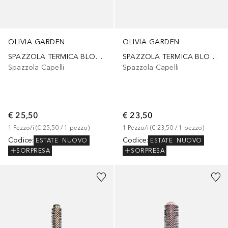
OLIVIA GARDEN
OLIVIA GARDEN
SPAZZOLA TERMICA BLOWOUT HEAT NYLGARD 45mm
SPAZZOLA TERMICA BLOWOUT HEAT NYLGARD 35mm
Spazzola Capelli
Spazzola Capelli
€ 25,50
€ 23,50
1
Pezzo/i
 (
€ 25,50
 / 
1
pezzo
)
1
Pezzo/i
 (
€ 23,50
 / 
1
pezzo
)
Codice
:
Codice
:
ESTATE
NUOVO
ESTATE
NUOVO
SORPRESA
SORPRESA