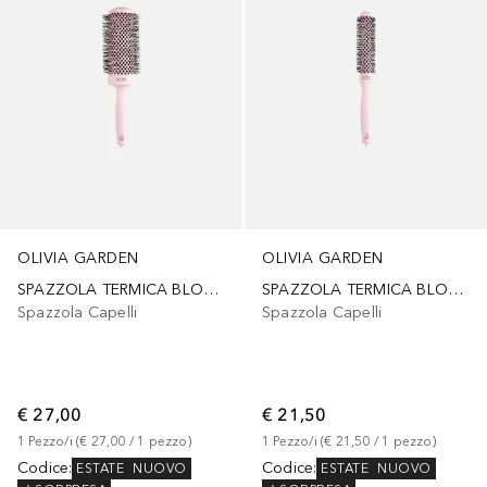
OLIVIA GARDEN
OLIVIA GARDEN
SPAZZOLA TERMICA BLOWOUT SPEED PASTEL PINK 55 mm
SPAZZOLA TERMICA BLOWOUT SPEED PASTEL PINK 25 mm
Spazzola Capelli
Spazzola Capelli
€ 27,00
€ 21,50
1
Pezzo/i
 (
€ 27,00
 / 
1
pezzo
)
1
Pezzo/i
 (
€ 21,50
 / 
1
pezzo
)
Codice
:
Codice
:
ESTATE
NUOVO
ESTATE
NUOVO