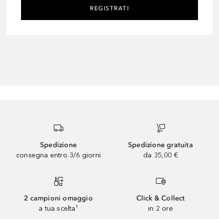
REGISTRATI
Spedizione
Spedizione gratuita
consegna entro 3/6 giorni
da 35,00 €
2 campioni omaggio
Click & Collect
a tua scelta¹
in 2 ore