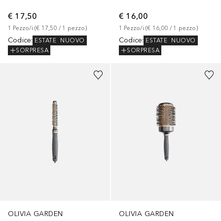
€ 17,50
€ 16,00
1
Pezzo/i
 (
€ 17,50
 / 
1
pezzo
)
1
Pezzo/i
 (
€ 16,00
 / 
1
pezzo
)
Codice
:
Codice
:
ESTATE
NUOVO
ESTATE
NUOVO
SORPRESA
SORPRESA
OLIVIA GARDEN
OLIVIA GARDEN