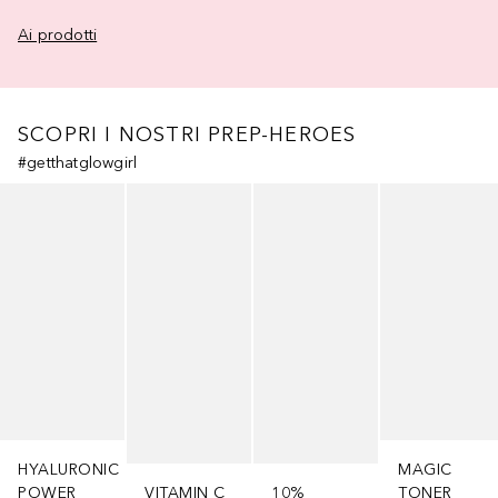
Ai prodotti
SCOPRI I NOSTRI PREP-HEROES
#getthatglowgirl
Salta
HYALURONIC
MAGIC
POWER
VITAMIN C
10%
TONER