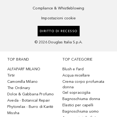
Compliance & Whistleblowing
Impostazioni cookie
DIRITTO DI RECESSO
©
2026
Douglas Italia S.p.A.
TOP BRAND
TOP CATEGORIE
ALFAPARF MILANO
Blush e Fard
Tirtir
Acqua micellare
Camomilla Milano
Crema corpo profumata
donna
The Ordinary
Gel sopracciglia
Dolce & Gabbana Profumo
Bagnoschiuma donna
Aveda - Botanical Repair
Elastici per capelli
Phytorelax - Burro di Karitè
Bagnoschiuma uomo
Missha