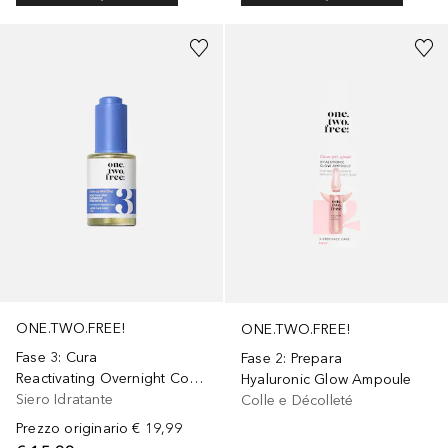
ONE.TWO.FREE!
ONE.TWO.FREE!
Fase 3: Cura
Fase 2: Prepara
Reactivating Overnight Concentrate
Hyaluronic Glow Ampoule
Siero Idratante
Colle e Décolleté
Prezzo originario
€ 19,99