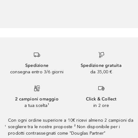
Spedizione
Spedizione gratuita
consegna entro 3/6 giorni
da 35,00 €
2 campioni omaggio
Click & Collect
a tua scelta¹
in 2 ore
Con ogni ordine superiore a 10€ ricevi almeno 2 campioni da
scegliere tra le nostre proposte ² Non disponibile per i
¹
prodotti contrassegnati come "Douglas Partner"