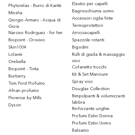
Elastici per capelli
Phytorelax - Burro di Karitè
Bagnoschiuma uomo
Missha
Accessori ciglia finte
Giorgio Armani - Acqua di
Termoprotettori
Gioia
Narciso Rodriguez - for her
Arricciacapelli
Biopoint - Orovivo
Spazzole rotanti
Skin1004
Bigodini
Lolavie
Rulli di giada & massaggio
viso
Orebella
Cofanetto trucchi
Biopoint - Tinta
Kit & Set Manicure
Burberry
Spray viso
Tom Ford Profumo
Douglas Collection
Afnan profumo
Rimpolpanti & volumizzanti
Florence by Mills
labbra
Dyson
Rinforzante unghie
Profumi Estivi Donna
Profumi Estivi Uomo
Balsamo