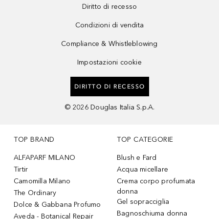
Diritto di recesso
Condizioni di vendita
Compliance & Whistleblowing
Impostazioni cookie
DIRITTO DI RECESSO
©
2026
Douglas Italia S.p.A.
TOP BRAND
TOP CATEGORIE
ALFAPARF MILANO
Blush e Fard
Tirtir
Acqua micellare
Camomilla Milano
Crema corpo profumata
donna
The Ordinary
Gel sopracciglia
Dolce & Gabbana Profumo
Bagnoschiuma donna
Aveda - Botanical Repair