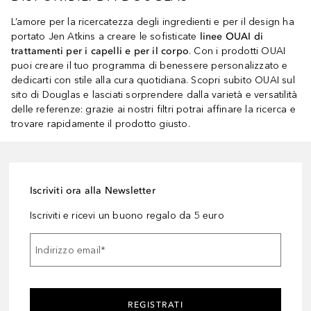
L’amore per la ricercatezza degli ingredienti e per il design ha
portato Jen Atkins a creare le sofisticate
linee OUAI di
trattamenti per i capelli e per il corpo
. Con i prodotti OUAI
puoi creare il tuo programma di benessere personalizzato e
dedicarti con stile alla cura quotidiana. Scopri subito OUAI sul
sito di Douglas e lasciati sorprendere dalla varietà e versatilità
delle referenze: grazie ai nostri filtri potrai affinare la ricerca e
trovare rapidamente il prodotto giusto.
Iscriviti ora alla Newsletter
Iscriviti e ricevi un buono regalo da 5 euro
Indirizzo email
*
REGISTRATI