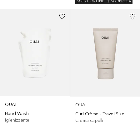
SOLO ONLINE
SORPRESA
OUAI
OUAI
Hand Wash
Curl Crème - Travel Size
Igienizzante
Crema capelli