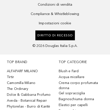
Condizioni di vendita
Compliance & Whistleblowing
Impostazioni cookie
DIRITTO DI RECESSO
©
2026
Douglas Italia S.p.A.
TOP BRAND
TOP CATEGORIE
ALFAPARF MILANO
Blush e Fard
Tirtir
Acqua micellare
Camomilla Milano
Crema corpo profumata
donna
The Ordinary
Gel sopracciglia
Dolce & Gabbana Profumo
Bagnoschiuma donna
Aveda - Botanical Repair
Elastici per capelli
Phytorelax - Burro di Karitè