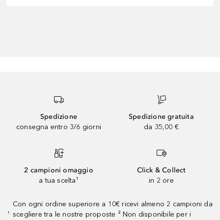
Spedizione
Spedizione gratuita
consegna entro 3/6 giorni
da 35,00 €
2 campioni omaggio
Click & Collect
a tua scelta¹
in 2 ore
Con ogni ordine superiore a 10€ ricevi almeno 2 campioni da
scegliere tra le nostre proposte ² Non disponibile per i
¹