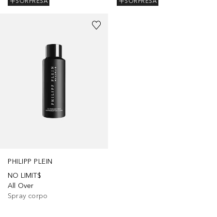
SORPRESA
SORPRESA
PHILIPP PLEIN
NO LIMIT$
All Over
Spray corpo