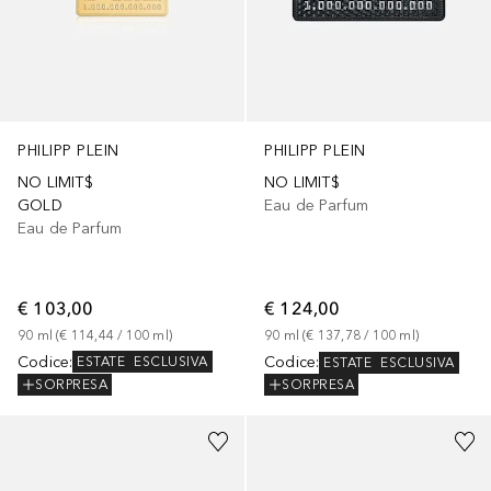
PHILIPP PLEIN
PHILIPP PLEIN
NO LIMIT$
NO LIMIT$
GOLD
Eau de Parfum
Eau de Parfum
€ 103,00
€ 124,00
90
ml
 (
€ 114,44
 / 
100
ml
)
90
ml
 (
€ 137,78
 / 
100
ml
)
Codice
:
Codice
:
ESTATE
ESCLUSIVA
ESTATE
ESCLUSIVA
SORPRESA
SORPRESA