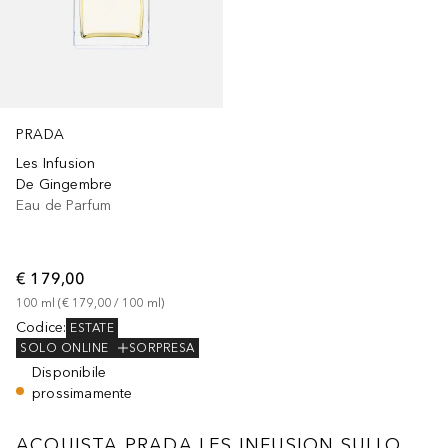
PRADA
Les Infusion
De Gingembre
Eau de Parfum
€ 179,00
100
ml
 (
€ 179,00
 / 
100
ml
)
Codice
:
ESTATE
SOLO ONLINE
SORPRESA
Disponibile
prossimamente
ACQUISTA PRADA LES INFUSION SULLO