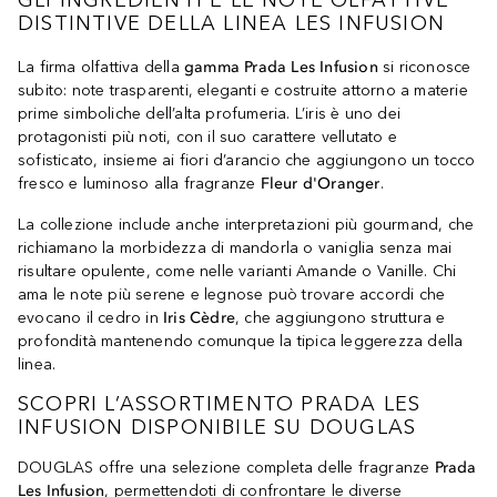
DISTINTIVE DELLA LINEA LES INFUSION
La firma olfattiva della
gamma Prada Les Infusion
si riconosce
subito: note trasparenti, eleganti e costruite attorno a materie
prime simboliche dell’alta profumeria. L’iris è uno dei
protagonisti più noti, con il suo carattere vellutato e
sofisticato, insieme ai fiori d’arancio che aggiungono un tocco
fresco e luminoso alla fragranze
Fleur d'Oranger
.
La collezione include anche interpretazioni più gourmand, che
richiamano la morbidezza di mandorla o vaniglia senza mai
risultare opulente, come nelle varianti Amande o Vanille. Chi
ama le note più serene e legnose può trovare accordi che
evocano il cedro in
Iris Cèdre
, che aggiungono struttura e
profondità mantenendo comunque la tipica leggerezza della
linea.
SCOPRI L’ASSORTIMENTO PRADA LES
INFUSION DISPONIBILE SU DOUGLAS
DOUGLAS offre una selezione completa delle fragranze
Prada
Les Infusion
, permettendoti di confrontare le diverse