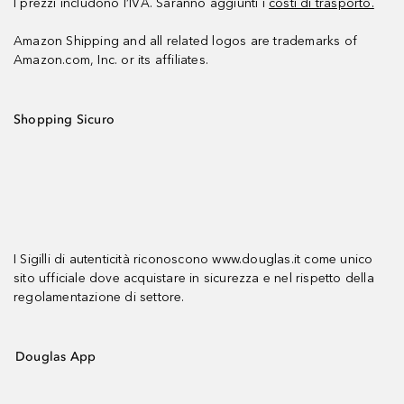
I prezzi includono l’IVA. Saranno aggiunti i
costi di trasporto.
Amazon Shipping and all related logos are trademarks of
Amazon.com, Inc. or its affiliates.
Shopping Sicuro
I Sigilli di autenticità riconoscono www.douglas.it come unico
sito ufficiale dove acquistare in sicurezza e nel rispetto della
regolamentazione di settore.
Douglas App