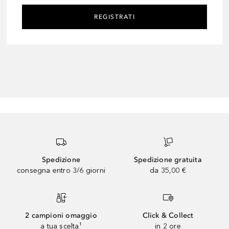
REGISTRATI
Spedizione
Spedizione gratuita
consegna entro 3/6 giorni
da 35,00 €
2 campioni omaggio
Click & Collect
a tua scelta¹
in 2 ore