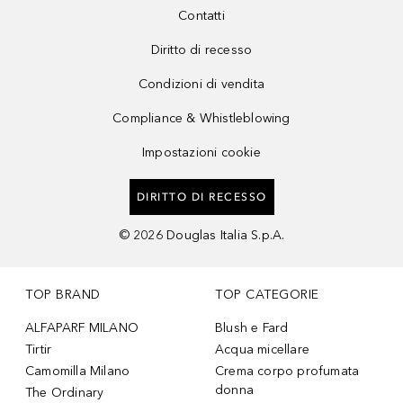
Contatti
Diritto di recesso
Condizioni di vendita
Compliance & Whistleblowing
Impostazioni cookie
DIRITTO DI RECESSO
©
2026
Douglas Italia S.p.A.
TOP BRAND
TOP CATEGORIE
ALFAPARF MILANO
Blush e Fard
Tirtir
Acqua micellare
Camomilla Milano
Crema corpo profumata
donna
The Ordinary