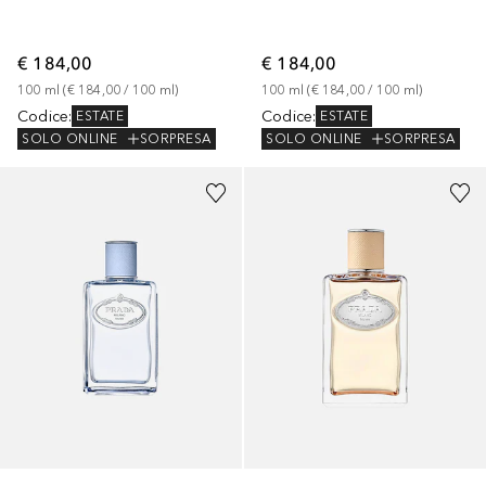
€ 184,00
€ 184,00
100
ml
 (
€ 184,00
 / 
100
ml
)
100
ml
 (
€ 184,00
 / 
100
ml
)
Codice
:
Codice
:
ESTATE
ESTATE
SOLO ONLINE
SORPRESA
SOLO ONLINE
SORPRESA