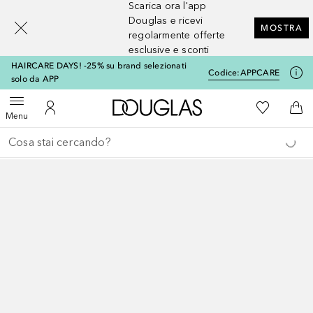
Scarica ora l'app
[navigation.slideout.screenreader]
Douglas e ricevi
MOSTRA
regolarmente offerte
esclusive e sconti
HAIRCARE DAYS! -25% su brand selezionati
Codice:
APPCARE
solo da APP
A Douglas Home
Alla Mia Li
Apri menu
Al Mio Account
Al 
Menu
Torna indietro
Esegui ricerca