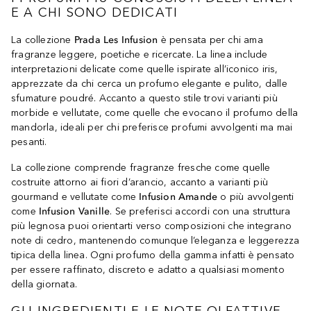
E A CHI SONO DEDICATI
La collezione
Prada Les Infusion
è pensata per chi ama
fragranze leggere, poetiche e ricercate. La linea include
interpretazioni delicate come quelle ispirate all’iconico iris,
apprezzate da chi cerca un profumo elegante e pulito, dalle
sfumature poudré. Accanto a questo stile trovi varianti più
morbide e vellutate, come quelle che evocano il profumo della
mandorla, ideali per chi preferisce profumi avvolgenti ma mai
pesanti.
La collezione comprende fragranze fresche come quelle
costruite attorno ai fiori d’arancio, accanto a varianti più
gourmand e vellutate come
Infusion Amande
o più avvolgenti
come
Infusion Vanille
. Se preferisci accordi con una struttura
più legnosa puoi orientarti verso composizioni che integrano
note di cedro, mantenendo comunque l’eleganza e leggerezza
tipica della linea. Ogni profumo della gamma infatti è pensato
per essere raffinato, discreto e adatto a qualsiasi momento
della giornata.
GLI INGREDIENTI E LE NOTE OLFATTIVE