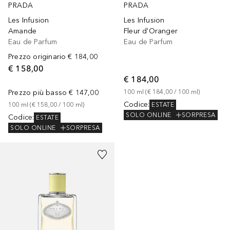
PRADA
PRADA
Les Infusion
Les Infusion
Amande
Fleur d'Oranger
Eau de Parfum
Eau de Parfum
Prezzo originario
€ 184,00
€ 158,00
€ 184,00
Prezzo più basso
€ 147,00
100
ml
 (
€ 184,00
 / 
100
ml
)
Codice
:
ESTATE
100
ml
 (
€ 158,00
 / 
100
ml
)
SOLO ONLINE
SORPRESA
Codice
:
ESTATE
SOLO ONLINE
SORPRESA