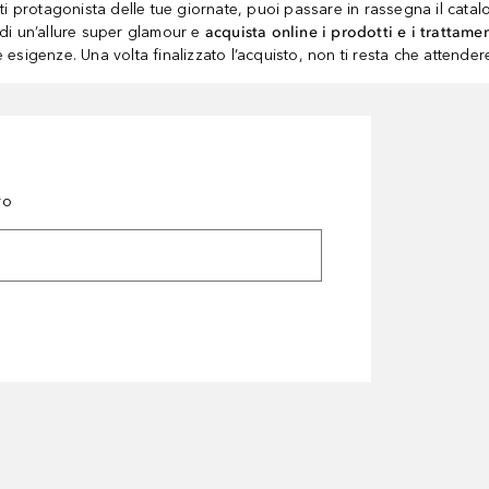
ti protagonista delle tue giornate, puoi passare in rassegna il cata
 di un’allure super glamour e
acquista online i prodotti e i trattame
e esigenze. Una volta finalizzato l’acquisto, non ti resta che attender
ro