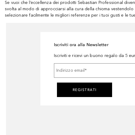
Se vuoi che l’eccellenza dei prodotti Sebastian Professional diven
svolta al modo di approcciarsi alla cura della chioma vestendolo
selezionare facilmente le migliori referenze per i tuoi gusti e le tu
Iscriviti ora alla Newsletter
Iscriviti e ricevi un buono regalo da 5 eu
Indirizzo email
*
REGISTRATI