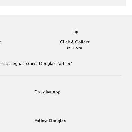
o
Click & Collect
in 2 ore
contrassegnati come "Douglas Partner"
Douglas App
Follow Douglas