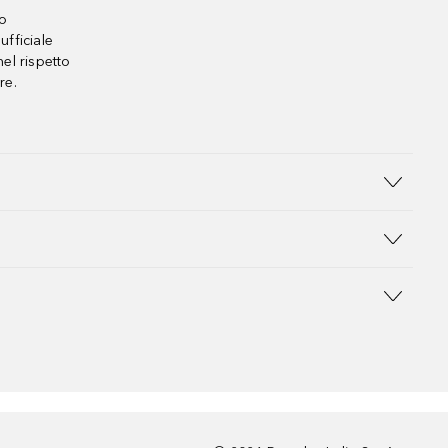
no
ufficiale
el rispetto
re.