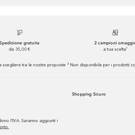
Spedizione gratuita
2 campioni omaggi
da 35,00 €
a tua scelta¹
 scegliere tra le nostre proposte ² Non disponibile per i prodotti 
Shopping Sicuro
udono l’IVA. Saranno aggiunti i
orto.