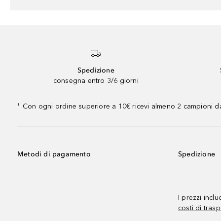
Spedizione
consegna entro 3/6 giorni
Con ogni ordine superiore a 10€ ricevi almeno 2 campioni da
¹
Metodi di pagamento
Spedizione
I prezzi incl
costi di trasp