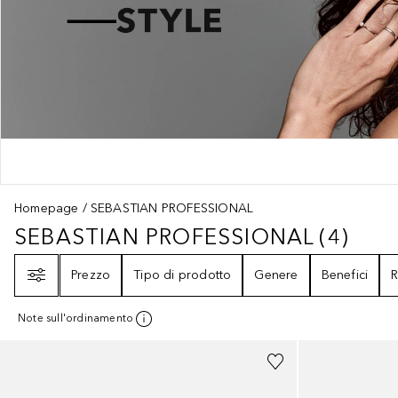
Homepage
SEBASTIAN PROFESSIONAL
SEBASTIAN PROFESSIONAL
(
4
)
SEBASTIAN PROFESSIONAL
4
RISU
Filtri
Prezzo
Tipo di prodotto
Genere
Benefici
R
Note sull'ordinamento