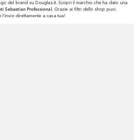
logo del brand su Douglas.it. Scopri il marchio che ha dato una
nti Sebastian Professional
. Grazie ai filtri dello shop puoi
e l’invio direttamente a casa tua!