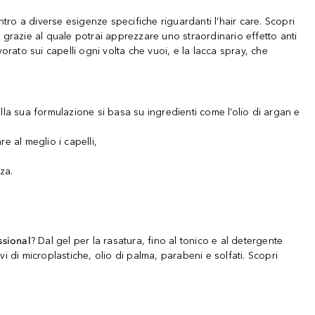
ro a diverse esigenze specifiche riguardanti l’hair care. Scopri
 grazie al quale potrai apprezzare uno straordinario effetto anti
orato sui capelli ogni volta che vuoi, e la lacca spray, che
la sua formulazione si basa su ingredienti come l’olio di argan e
e al meglio i capelli,
za.
ssional
? Dal gel per la rasatura, fino al tonico e al detergente
vi di microplastiche, olio di palma, parabeni e solfati. Scopri