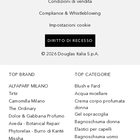
Condizioni di vendita
Compliance & Whistleblowing
Impostazioni cookie
DIRITTO DI RECESSO
©
2026
Douglas Italia S.p.A.
TOP BRAND
TOP CATEGORIE
ALFAPARF MILANO
Blush e Fard
Tirtir
Acqua micellare
Camomilla Milano
Crema corpo profumata
donna
The Ordinary
Gel sopracciglia
Dolce & Gabbana Profumo
Bagnoschiuma donna
Aveda - Botanical Repair
Elastici per capelli
Phytorelax - Burro di Karitè
Bagnoschiuma uomo
Missha