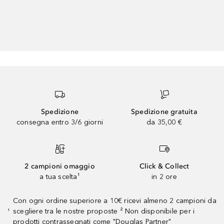
Spedizione
Spedizione gratuita
consegna entro 3/6 giorni
da 35,00 €
2 campioni omaggio
Click & Collect
a tua scelta¹
in 2 ore
Con ogni ordine superiore a 10€ ricevi almeno 2 campioni da
scegliere tra le nostre proposte ² Non disponibile per i
¹
prodotti contrassegnati come "Douglas Partner"