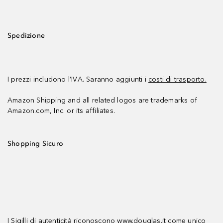
Spedizione
I prezzi includono l’IVA. Saranno aggiunti i
costi di trasporto.
Amazon Shipping and all related logos are trademarks of
Amazon.com, Inc. or its affiliates.
Shopping Sicuro
I Sigilli di autenticità riconoscono www.douglas.it come unico