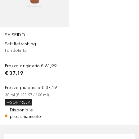
SHISEIDO
Self Refreshing
Fondotinta
Prezzo originario
€ 61,99
€ 37,19
Prezzo più basso
€ 37,19
30
ml
 (
€ 123,97
 / 
100
ml
)
SORPRESA
Disponibile
prossimamente