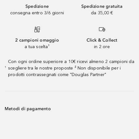
Spedizione
Spedizione gratuita
consegna entro 3/6 giorni
da 35,00 €
2 campioni omaggio
Click & Collect
a tua scelta¹
in 2 ore
Con ogni ordine superiore a 10€ ricevi almeno 2 campioni da
scegliere tra le nostre proposte ² Non disponibile per i
¹
prodotti contrassegnati come "Douglas Partner"
Metodi di pagamento