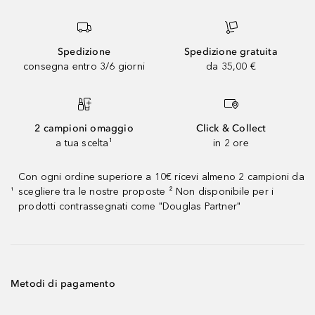
Spedizione
Spedizione gratuita
consegna entro 3/6 giorni
da 35,00 €
2 campioni omaggio
Click & Collect
a tua scelta¹
in 2 ore
Con ogni ordine superiore a 10€ ricevi almeno 2 campioni da
scegliere tra le nostre proposte ² Non disponibile per i
¹
prodotti contrassegnati come "Douglas Partner"
Metodi di pagamento