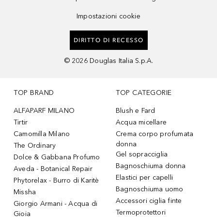
Impostazioni cookie
DIRITTO DI RECESSO
©
2026
Douglas Italia S.p.A.
TOP BRAND
TOP CATEGORIE
ALFAPARF MILANO
Blush e Fard
Tirtir
Acqua micellare
Camomilla Milano
Crema corpo profumata
donna
The Ordinary
Gel sopracciglia
Dolce & Gabbana Profumo
Bagnoschiuma donna
Aveda - Botanical Repair
Elastici per capelli
Phytorelax - Burro di Karitè
Bagnoschiuma uomo
Missha
Accessori ciglia finte
Giorgio Armani - Acqua di
Termoprotettori
Gioia