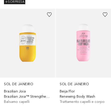
SORPRESA
SOL DE JANEIRO
SOL DE JANEIRO
Brazilian Joia
Beija Flor
Brazilian Joia™ Strengthening + Smoothing Conditioner
Renewing Body Wash
Balsamo capelli
Trattamento capelli e corpo