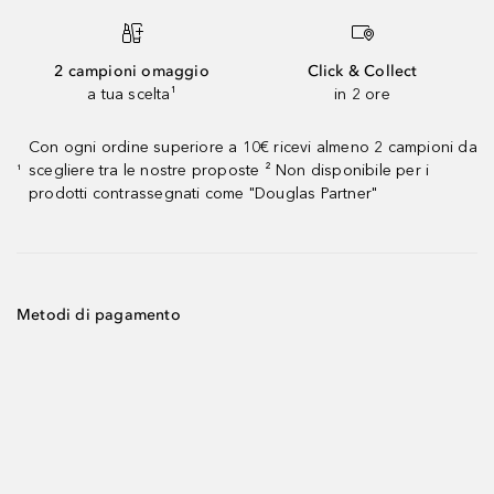
2 campioni omaggio
Click & Collect
a tua scelta¹
in 2 ore
Con ogni ordine superiore a 10€ ricevi almeno 2 campioni da
scegliere tra le nostre proposte ² Non disponibile per i
¹
prodotti contrassegnati come "Douglas Partner"
Metodi di pagamento