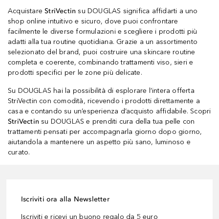
Acquistare
StriVectin
su DOUGLAS significa affidarti a uno
shop online intuitivo e sicuro, dove puoi confrontare
facilmente le diverse formulazioni e scegliere i prodotti più
adatti alla tua routine quotidiana. Grazie a un assortimento
selezionato del brand, puoi costruire una skincare routine
completa e coerente, combinando trattamenti viso, sieri e
prodotti specifici per le zone più delicate.
Su DOUGLAS hai la possibilità di esplorare l’intera offerta
StriVectin con comodità, ricevendo i prodotti direttamente a
casa e contando su un’esperienza d’acquisto affidabile. Scopri
StriVectin
su DOUGLAS e prenditi cura della tua pelle con
trattamenti pensati per accompagnarla giorno dopo giorno,
aiutandola a mantenere un aspetto più sano, luminoso e
curato.
Iscriviti ora alla Newsletter
Iscriviti e ricevi un buono regalo da 5 euro