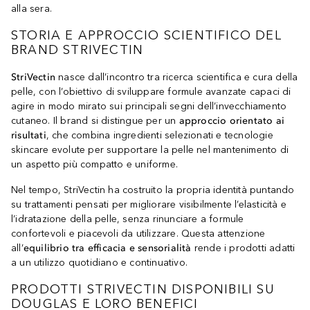
alla sera.
STORIA E APPROCCIO SCIENTIFICO DEL
BRAND STRIVECTIN
StriVectin
nasce dall’incontro tra ricerca scientifica e cura della
pelle, con l’obiettivo di sviluppare formule avanzate capaci di
agire in modo mirato sui principali segni dell’invecchiamento
cutaneo. Il brand si distingue per un
approccio orientato ai
risultati
, che combina ingredienti selezionati e tecnologie
skincare evolute per supportare la pelle nel mantenimento di
un aspetto più compatto e uniforme.
Nel tempo, StriVectin ha costruito la propria identità puntando
su trattamenti pensati per migliorare visibilmente l’elasticità e
l’idratazione della pelle, senza rinunciare a formule
confortevoli e piacevoli da utilizzare. Questa attenzione
all’
equilibrio tra efficacia e sensorialità
rende i prodotti adatti
a un utilizzo quotidiano e continuativo.
PRODOTTI STRIVECTIN DISPONIBILI SU
DOUGLAS E LORO BENEFICI