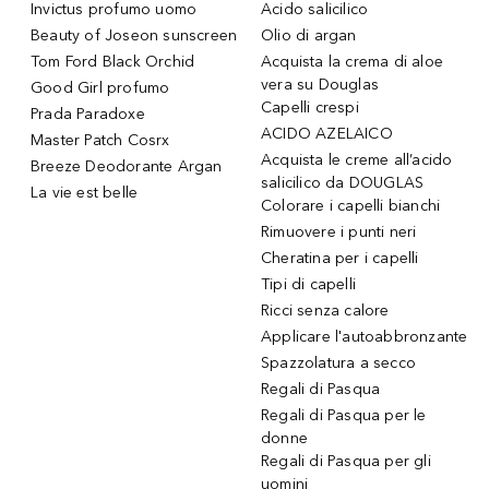
Invictus profumo uomo
Acido salicilico
Beauty of Joseon sunscreen
Olio di argan
Tom Ford Black Orchid
Acquista la crema di aloe
vera su Douglas
Good Girl profumo
Capelli crespi
Prada Paradoxe
ACIDO AZELAICO
Master Patch Cosrx
Acquista le creme all’acido
Breeze Deodorante Argan
salicilico da DOUGLAS
La vie est belle
Colorare i capelli bianchi
Rimuovere i punti neri
Cheratina per i capelli
Tipi di capelli
Ricci senza calore
Applicare l'autoabbronzante
Spazzolatura a secco
Regali di Pasqua
Regali di Pasqua per le
donne
Regali di Pasqua per gli
uomini