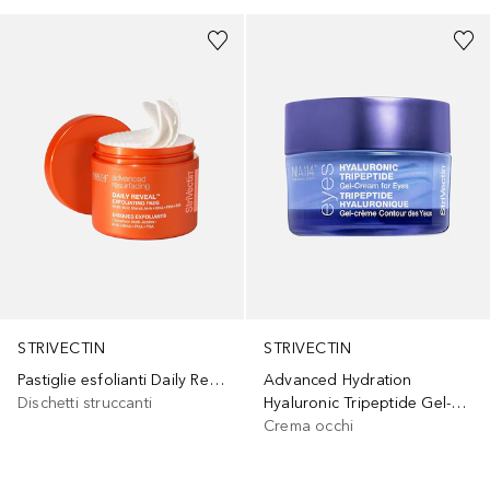
STRIVECTIN
STRIVECTIN
Pastiglie esfolianti Daily Reveal
Advanced Hydration
Dischetti struccanti
Hyaluronic Tripeptide Gel-Cream for Eyes
Crema occhi