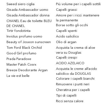
Sweed siero ciglia
Più volume per i capelli sottili
Gisada Ambassador uomo
Capelli grassi
Gisada Ambassador donna
Amore per i ricci: mantenere
la permanente
CHANEL Eau de toilette BLEU
Borse sotto gli occhi
DE CHANEL
Tirtir fondotinta
Capelli spenti
Invictus profumo uomo
Acido salicilico
Beauty of Joseon sunscreen
Olio di argan
Tom Ford Black Orchid
Acquista la crema di aloe
vera su Douglas
Good Girl profumo
Capelli crespi
Prada Paradoxe
ACIDO AZELAICO
Master Patch Cosrx
Acquista le creme all’acido
Breeze Deodorante Argan
salicilico da DOUGLAS
La vie est belle
Colorare i capelli bianchi
Rimuovere i punti neri
Cheratina per i capelli
Tipi di capelli
Ricci senza calore