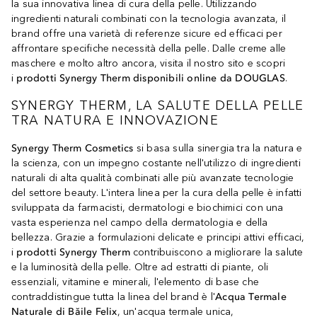
la sua innovativa linea di cura della pelle. Utilizzando
ingredienti naturali combinati con la tecnologia avanzata, il
brand offre una varietà di referenze sicure ed efficaci per
affrontare specifiche necessità della pelle. Dalle creme alle
maschere e molto altro ancora, visita il nostro sito e scopri
i
prodotti Synergy Therm disponibili online da DOUGLAS
.
SYNERGY THERM, LA SALUTE DELLA PELLE
TRA NATURA E INNOVAZIONE
Synergy Therm Cosmetics
si basa sulla sinergia tra la natura e
la scienza, con un impegno costante nell'utilizzo di ingredienti
naturali di alta qualità combinati alle più avanzate tecnologie
del settore beauty. L'intera linea per la cura della pelle è infatti
sviluppata da farmacisti, dermatologi e biochimici con una
vasta esperienza nel campo della dermatologia e della
bellezza. Grazie a formulazioni delicate e principi attivi efficaci,
i
prodotti Synergy Therm
contribuiscono a migliorare la salute
e la luminosità della pelle. Oltre ad estratti di piante, oli
essenziali, vitamine e minerali, l'elemento di base che
contraddistingue tutta la linea del brand è l'
Acqua Termale
Naturale di Băile Felix
, un'acqua termale unica,