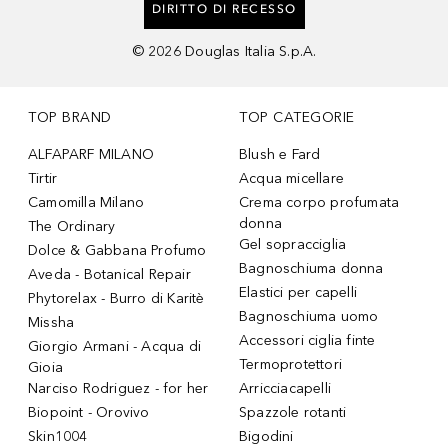
DIRITTO DI RECESSO
©
2026
Douglas Italia S.p.A.
TOP BRAND
TOP CATEGORIE
ALFAPARF MILANO
Blush e Fard
Tirtir
Acqua micellare
Camomilla Milano
Crema corpo profumata
donna
The Ordinary
Gel sopracciglia
Dolce & Gabbana Profumo
Bagnoschiuma donna
Aveda - Botanical Repair
Elastici per capelli
Phytorelax - Burro di Karitè
Bagnoschiuma uomo
Missha
Accessori ciglia finte
Giorgio Armani - Acqua di
Termoprotettori
Gioia
Narciso Rodriguez - for her
Arricciacapelli
Biopoint - Orovivo
Spazzole rotanti
Skin1004
Bigodini