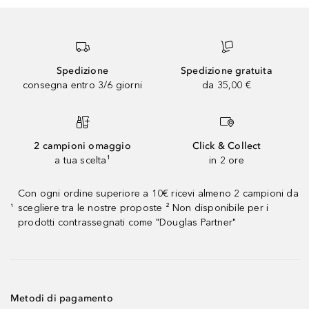
Spedizione
Spedizione gratuita
consegna entro 3/6 giorni
da 35,00 €
2 campioni omaggio
Click & Collect
a tua scelta¹
in 2 ore
Con ogni ordine superiore a 10€ ricevi almeno 2 campioni da
scegliere tra le nostre proposte ² Non disponibile per i
¹
prodotti contrassegnati come "Douglas Partner"
Metodi di pagamento