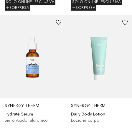
SOLO ONLINE
ESCLUSIVA
SOLO ONLINE
ESCLUSIVA
SORPRESA
SORPRESA
SYNERGY THERM
SYNERGY THERM
Hydrate Serum
Daily Body Lotion
Siero Acido Ialuronico
Lozione corpo