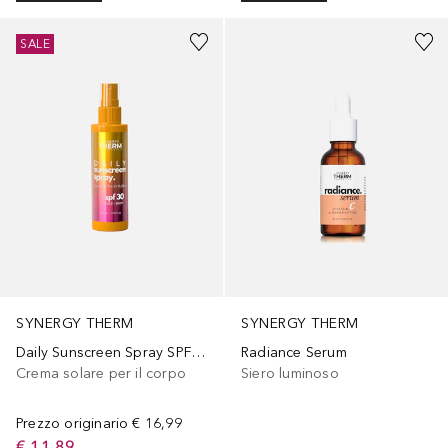
SALE
SYNERGY THERM
SYNERGY THERM
Daily Sunscreen Spray SPF30
Radiance Serum
Crema solare per il corpo
Siero luminoso
Prezzo originario
€ 16,99
€ 11,89