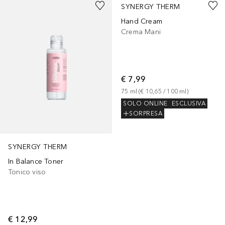
SYNERGY THERM
Hand Cream
Crema Mani
€ 7,99
75
ml
 (
€ 10,65
 / 
100
ml
)
SOLO ONLINE
ESCLUSIVA
SORPRESA
SYNERGY THERM
In Balance Toner
Tonico viso
€ 12,99