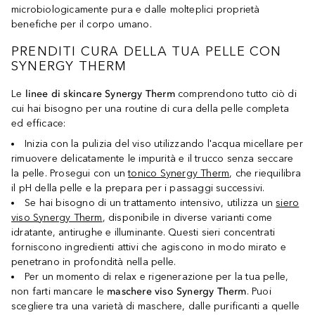
microbiologicamente pura e dalle molteplici proprietà
benefiche per il corpo umano.
PRENDITI CURA DELLA TUA PELLE CON
SYNERGY THERM
Le
linee di skincare Synergy Therm
comprendono tutto ciò di
cui hai bisogno per una routine di cura della pelle completa
ed efficace:
Inizia con la pulizia del viso utilizzando l'acqua micellare per
rimuovere delicatamente le impurità e il trucco senza seccare
la pelle. Prosegui con un
tonico Synergy Therm
, che riequilibra
il pH della pelle e la prepara per i passaggi successivi.
Se hai bisogno di un trattamento intensivo, utilizza un
siero
viso Synergy Therm
, disponibile in diverse varianti come
idratante, antirughe e illuminante. Questi sieri concentrati
forniscono ingredienti attivi che agiscono in modo mirato e
penetrano in profondità nella pelle.
Per un momento di relax e rigenerazione per la tua pelle,
non farti mancare le
maschere viso Synergy Therm
. Puoi
scegliere tra una varietà di maschere, dalle purificanti a quelle