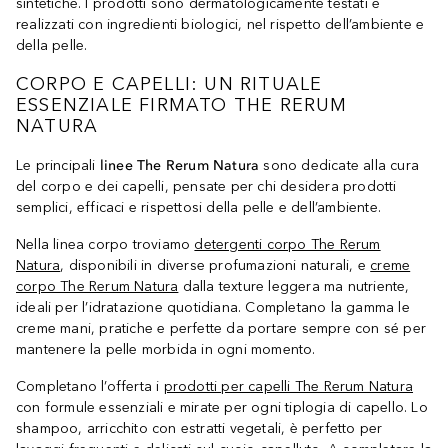
sintetiche. I prodotti sono dermatologicamente testati e
realizzati con ingredienti biologici, nel rispetto dell’ambiente e
della pelle.
CORPO E CAPELLI: UN RITUALE
ESSENZIALE FIRMATO THE RERUM
NATURA
Le principali
linee The Rerum Natura
sono dedicate alla cura
del corpo e dei capelli, pensate per chi desidera prodotti
semplici, efficaci e rispettosi della pelle e dell’ambiente.
Nella linea corpo troviamo
detergenti corpo The Rerum
Natura
, disponibili in diverse profumazioni naturali, e
creme
corpo The Rerum Natura
dalla texture leggera ma nutriente,
ideali per l’idratazione quotidiana. Completano la gamma le
creme mani, pratiche e perfette da portare sempre con sé per
mantenere la pelle morbida in ogni momento.
Completano l’offerta i
prodotti per capelli The Rerum Natura
con formule essenziali e mirate per ogni tiplogia di capello. Lo
shampoo, arricchito con estratti vegetali, è perfetto per