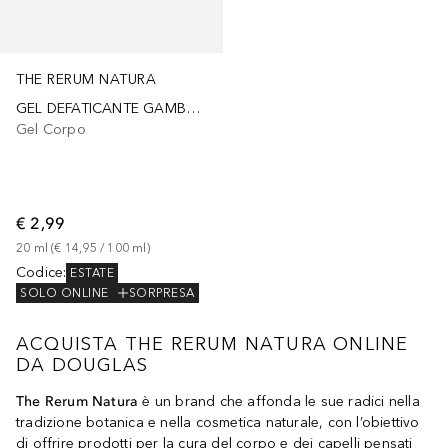
THE RERUM NATURA
GEL DEFATICANTE GAMBE BIO
Gel Corpo
€ 2,99
20
ml
 (
€ 14,95
 / 
100
ml
)
Codice
:
ESTATE
SOLO ONLINE
SORPRESA
ACQUISTA THE RERUM NATURA ONLINE
DA DOUGLAS
The Rerum Natura
è un brand che affonda le sue radici nella
tradizione botanica e nella cosmetica naturale, con l’obiettivo
di offrire prodotti per la cura del corpo e dei capelli pensati