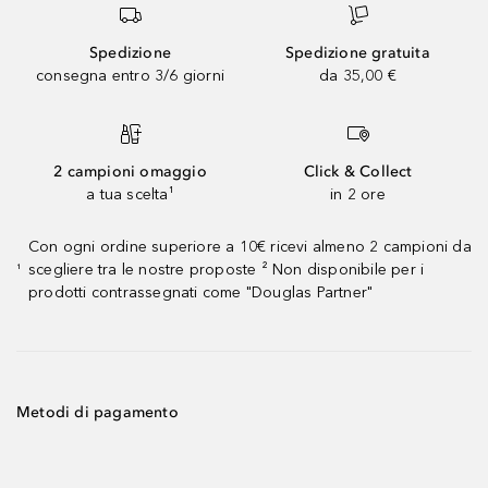
Spedizione
Spedizione gratuita
consegna entro 3/6 giorni
da 35,00 €
2 campioni omaggio
Click & Collect
a tua scelta¹
in 2 ore
Con ogni ordine superiore a 10€ ricevi almeno 2 campioni da
scegliere tra le nostre proposte ² Non disponibile per i
¹
prodotti contrassegnati come "Douglas Partner"
Metodi di pagamento