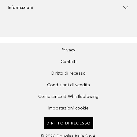
Informazioni
Privacy
Contatti
Diritto di recesso
Condizioni di vendita
Compliance & Whistleblowing
Impostazioni cookie
DIRITTO DI RECESSO
©
2026
Douglas Italia S.p.A.