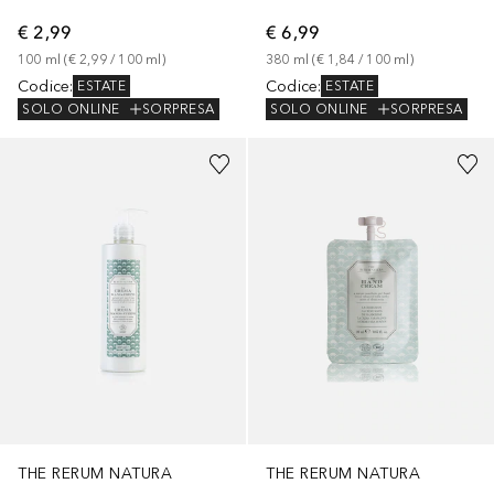
€ 2,99
€ 6,99
100
ml
 (
€ 2,99
 / 
100
ml
)
380
ml
 (
€ 1,84
 / 
100
ml
)
Codice
:
Codice
:
ESTATE
ESTATE
SOLO ONLINE
SORPRESA
SOLO ONLINE
SORPRESA
THE RERUM NATURA
THE RERUM NATURA