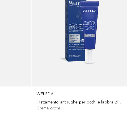
WELEDA
Trattamento antirughe per occhi e labbra Blauer Enzian & Edelweiss
Crema occhi