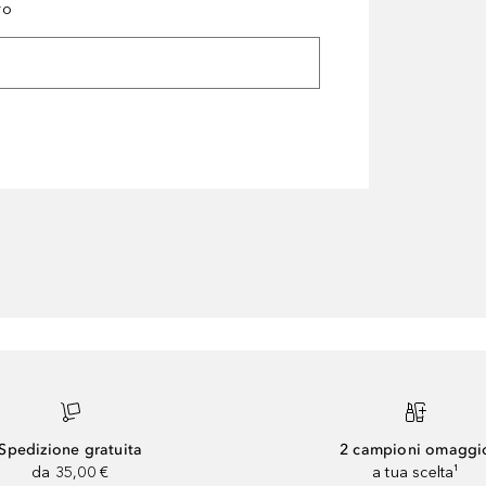
ro
Spedizione gratuita
2 campioni omaggi
da 35,00 €
a tua scelta¹