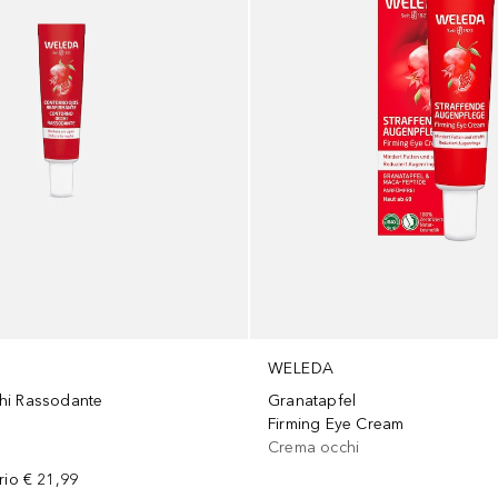
WELEDA
hi Rassodante
Granatapfel
Firming Eye Cream
Crema occhi
rio
€ 21,99