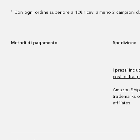
Con ogni ordine superiore a 10€ ricevi almeno 2 campioni da
¹
Metodi di pagamento
Spedizione
I prezzi incl
costi di trasp
Amazon Shipp
trademarks o
affiliates.