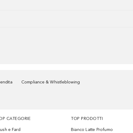
vendita
Compliance & Whistleblowing
OP CATEGORIE
TOP PRODOTTI
lush e Fard
Bianco Latte Profumo