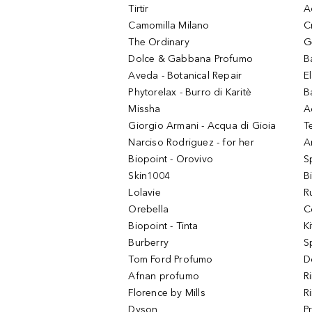
Tirtir
A
Camomilla Milano
C
The Ordinary
G
Dolce & Gabbana Profumo
B
Aveda - Botanical Repair
El
Phytorelax - Burro di Karitè
B
Missha
A
Giorgio Armani - Acqua di Gioia
T
Narciso Rodriguez - for her
Ar
Biopoint - Orovivo
S
Skin1004
B
Lolavie
R
Orebella
C
Biopoint - Tinta
K
Burberry
S
Tom Ford Profumo
D
Afnan profumo
R
Florence by Mills
R
Dyson
P