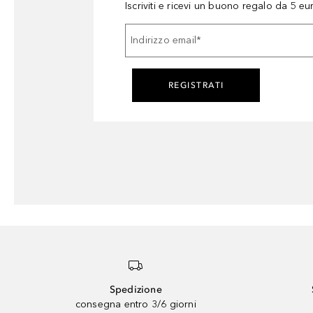
Iscriviti e ricevi un buono regalo da 5 eu
Indirizzo email
*
REGISTRATI
Spedizione
consegna entro 3/6 giorni