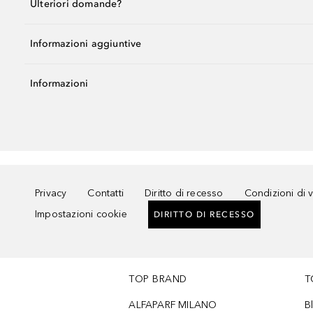
Ulteriori domande?
Informazioni aggiuntive
Informazioni
Privacy
Contatti
Diritto di recesso
Condizioni di 
Impostazioni cookie
DIRITTO DI RECESSO
TOP BRAND
T
ALFAPARF MILANO
B