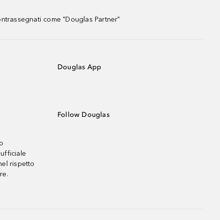
contrassegnati come "Douglas Partner"
Douglas App
Follow Douglas
no
ufficiale
el rispetto
re.