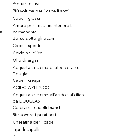
Profumi estivi
Più volume per i capelli sottili
Capelli grassi
Amore per i ricci: mantenere la
permanente
E
Borse sotto gli occhi
Capelli spenti
Acido salicilico
Olio di argan
Acquista la crema di aloe vera su
Douglas
Capelli crespi
ACIDO AZELAICO
Acquista le creme all’acido salicilico
da DOUGLAS
Colorare i capelli bianchi
Rimuovere i punti neri
Cheratina per i capelli
Tipi di capelli