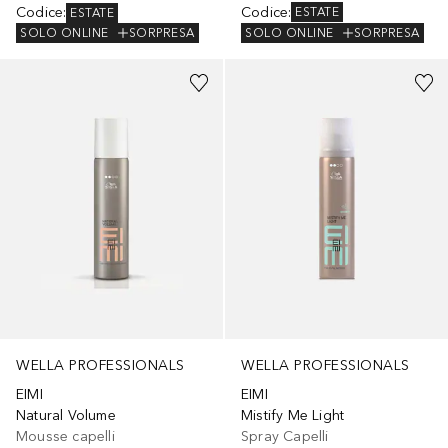
Codice
:
Codice
:
ESTATE
ESTATE
SOLO ONLINE
SORPRESA
SOLO ONLINE
SORPRESA
WELLA PROFESSIONALS
WELLA PROFESSIONALS
EIMI
EIMI
Natural Volume
Mistify Me Light
Mousse capelli
Spray Capelli