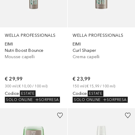
WELLA PROFESSIONALS
WELLA PROFESSIONALS
EIMI
EIMI
Nutri Boost Bounce
Curl Shaper
Mousse capelli
Crema capelli
€ 29,99
€ 23,99
300
ml
 (
€ 10,00
 / 
100
ml
)
150
ml
 (
€ 15,99
 / 
100
ml
)
Codice
:
Codice
:
ESTATE
ESTATE
SOLO ONLINE
SORPRESA
SOLO ONLINE
SORPRESA