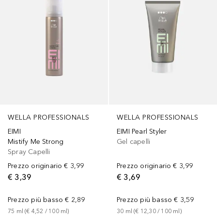
WELLA PROFESSIONALS
WELLA PROFESSIONALS
EIMI Pearl Styler
EIMI
Gel capelli
Mistify Me Strong
Spray Capelli
Prezzo originario
€ 3,99
Prezzo originario
€ 3,99
€ 3,69
€ 3,39
Prezzo più basso
€ 3,59
Prezzo più basso
€ 2,89
30
ml
 (
€ 12,30
 / 
100
ml
)
75
ml
 (
€ 4,52
 / 
100
ml
)