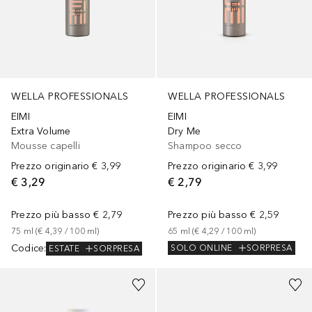
WELLA PROFESSIONALS
WELLA PROFESSIONALS
EIMI
EIMI
Extra Volume
Dry Me
Mousse capelli
Shampoo secco
Prezzo originario
€ 3,99
Prezzo originario
€ 3,99
€ 3,29
€ 2,79
Prezzo più basso
€ 2,79
Prezzo più basso
€ 2,59
75
ml
 (
€ 4,39
 / 
100
ml
)
65
ml
 (
€ 4,29
 / 
100
ml
)
Codice
:
SOLO ONLINE
SORPRESA
ESTATE
SORPRESA