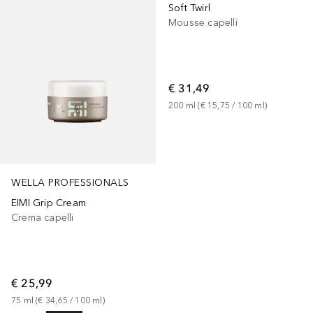
Soft Twirl
Mousse capelli
€ 31,49
200
ml
 (
€ 15,75
 / 
100
ml
)
WELLA PROFESSIONALS
EIMI Grip Cream
Crema capelli
€ 25,99
75
ml
 (
€ 34,65
 / 
100
ml
)