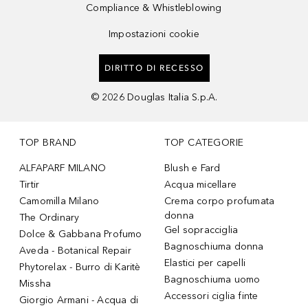
Compliance & Whistleblowing
Impostazioni cookie
DIRITTO DI RECESSO
©
2026
Douglas Italia S.p.A.
TOP BRAND
TOP CATEGORIE
ALFAPARF MILANO
Blush e Fard
Tirtir
Acqua micellare
Camomilla Milano
Crema corpo profumata
donna
The Ordinary
Gel sopracciglia
Dolce & Gabbana Profumo
Bagnoschiuma donna
Aveda - Botanical Repair
Elastici per capelli
Phytorelax - Burro di Karitè
Bagnoschiuma uomo
Missha
Accessori ciglia finte
Giorgio Armani - Acqua di