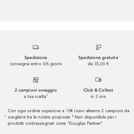
Spedizione
Spedizione gratuita
consegna entro 3/6 giorni
da 35,00 €
2 campioni omaggio
Click & Collect
a tua scelta¹
in 2 ore
Con ogni ordine superiore a 10€ ricevi almeno 2 campioni da
scegliere tra le nostre proposte ² Non disponibile per i
¹
prodotti contrassegnati come "Douglas Partner"