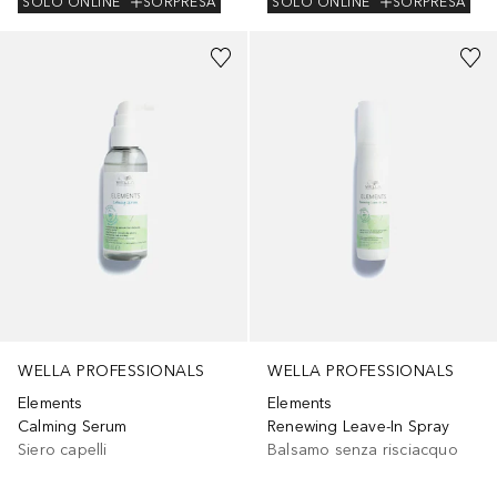
SOLO ONLINE
SORPRESA
SOLO ONLINE
SORPRESA
WELLA PROFESSIONALS
WELLA PROFESSIONALS
Elements
Elements
Calming Serum
Renewing Leave-In Spray
Siero capelli
Balsamo senza risciacquo