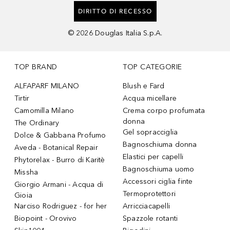
DIRITTO DI RECESSO
©
2026
Douglas Italia S.p.A.
TOP BRAND
TOP CATEGORIE
ALFAPARF MILANO
Blush e Fard
Tirtir
Acqua micellare
Camomilla Milano
Crema corpo profumata
donna
The Ordinary
Gel sopracciglia
Dolce & Gabbana Profumo
Bagnoschiuma donna
Aveda - Botanical Repair
Elastici per capelli
Phytorelax - Burro di Karitè
Bagnoschiuma uomo
Missha
Accessori ciglia finte
Giorgio Armani - Acqua di
Termoprotettori
Gioia
Narciso Rodriguez - for her
Arricciacapelli
Biopoint - Orovivo
Spazzole rotanti