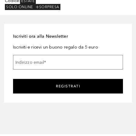
Codice
:
ESTATE
SOLO ONLINE
SORPRESA
Iscriviti ora alla Newsletter
Iscriviti e ricevi un buono regalo da 5 euro
Indirizzo email
*
REGISTRATI