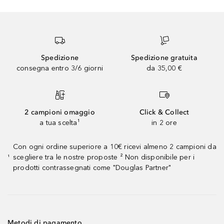
Spedizione
Spedizione gratuita
consegna entro 3/6 giorni
da 35,00 €
2 campioni omaggio
Click & Collect
a tua scelta¹
in 2 ore
Con ogni ordine superiore a 10€ ricevi almeno 2 campioni da
scegliere tra le nostre proposte ² Non disponibile per i
¹
prodotti contrassegnati come "Douglas Partner"
Metodi di pagamento