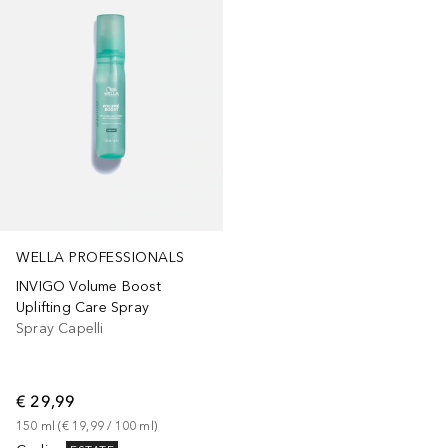
WELLA PROFESSIONALS
INVIGO Volume Boost
Uplifting Care Spray
Spray Capelli
€ 29,99
150
ml
 (
€ 19,99
 / 
100
ml
)