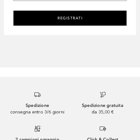
REGISTRATI
Spedizione
Spedizione gratuita
consegna entro 3/6 giorni
da 35,00 €
2 campioni omaggio
Click & Collect