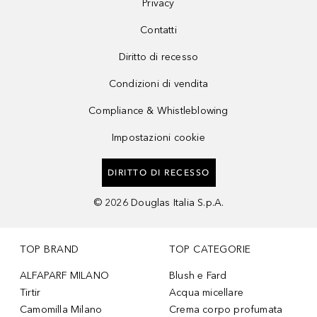
Privacy
Contatti
Diritto di recesso
Condizioni di vendita
Compliance & Whistleblowing
Impostazioni cookie
DIRITTO DI RECESSO
©
2026
Douglas Italia S.p.A.
TOP BRAND
TOP CATEGORIE
ALFAPARF MILANO
Blush e Fard
Tirtir
Acqua micellare
Camomilla Milano
Crema corpo profumata