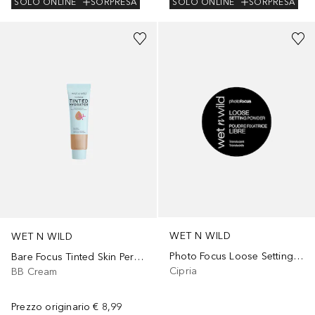
SOLO ONLINE
SORPRESA
SOLO ONLINE
SORPRESA
WET N WILD
WET N WILD
Photo Focus Loose Setting Powder
Bare Focus Tinted Skin Perfector
Cipria
BB Cream
Prezzo originario
€ 8,99