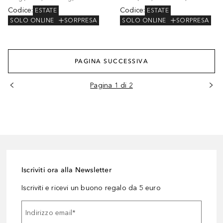
Codice
:
Codice
:
ESTATE
ESTATE
SOLO ONLINE
SORPRESA
SOLO ONLINE
SORPRESA
PAGINA SUCCESSIVA
Pagina 1 di 2
Iscriviti ora alla Newsletter
Iscriviti e ricevi un buono regalo da 5 euro
Indirizzo email
*