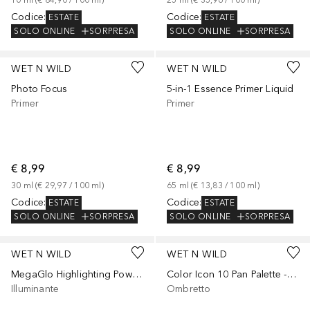
10
ml
 (
€ 84,90
 / 
100
ml
)
25
ml
 (
€ 35,96
 / 
100
ml
)
Codice
:
Codice
:
ESTATE
ESTATE
SOLO ONLINE
SORPRESA
SOLO ONLINE
SORPRESA
WET N WILD
WET N WILD
Photo Focus
5-in-1 Essence Primer Liquid
Primer
Primer
€ 8,99
€ 8,99
30
ml
 (
€ 29,97
 / 
100
ml
)
65
ml
 (
€ 13,83
 / 
100
ml
)
Codice
:
Codice
:
ESTATE
ESTATE
SOLO ONLINE
SORPRESA
SOLO ONLINE
SORPRESA
WET N WILD
WET N WILD
MegaGlo Highlighting Powder
Color Icon 10 Pan Palette - Playing Safe
Illuminante
Ombretto