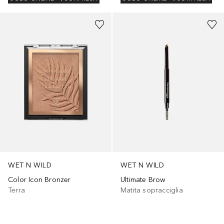
+
1
WET N WILD
WET N WILD
Color Icon Bronzer
Ultimate Brow
Terra
Matita sopracciglia