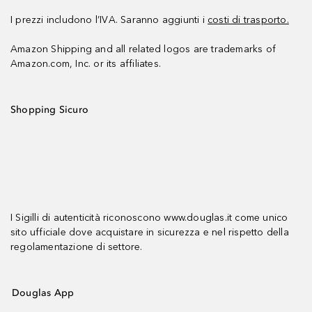
I prezzi includono l’IVA. Saranno aggiunti i
costi di trasporto.
Amazon Shipping and all related logos are trademarks of
Amazon.com, Inc. or its affiliates.
Shopping Sicuro
I Sigilli di autenticità riconoscono www.douglas.it come unico
sito ufficiale dove acquistare in sicurezza e nel rispetto della
regolamentazione di settore.
Douglas App