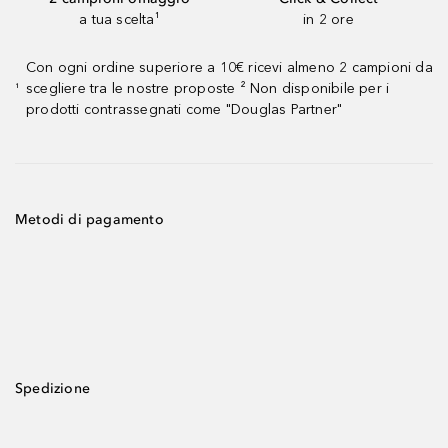
a tua scelta¹
in 2 ore
Con ogni ordine superiore a 10€ ricevi almeno 2 campioni da
scegliere tra le nostre proposte ² Non disponibile per i
¹
prodotti contrassegnati come "Douglas Partner"
Metodi di pagamento
Spedizione