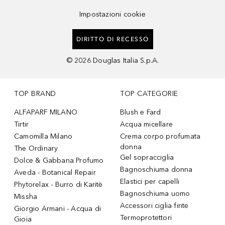
Impostazioni cookie
DIRITTO DI RECESSO
©
2026
Douglas Italia S.p.A.
TOP BRAND
TOP CATEGORIE
ALFAPARF MILANO
Blush e Fard
Tirtir
Acqua micellare
Camomilla Milano
Crema corpo profumata
donna
The Ordinary
Gel sopracciglia
Dolce & Gabbana Profumo
Bagnoschiuma donna
Aveda - Botanical Repair
Elastici per capelli
Phytorelax - Burro di Karitè
Bagnoschiuma uomo
Missha
Accessori ciglia finte
Giorgio Armani - Acqua di
Termoprotettori
Gioia