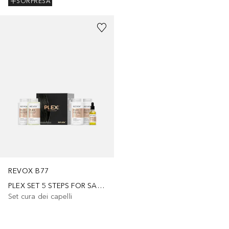
SORPRESA
REVOX B77
PLEX SET 5 STEPS FOR SALON & HOME
Set cura dei capelli