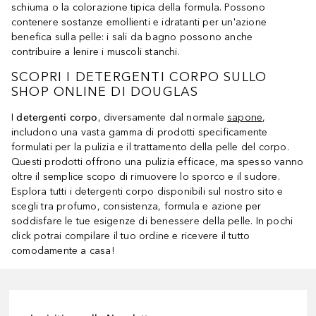
schiuma o la colorazione tipica della formula. Possono
contenere sostanze emollienti e idratanti per un'azione
benefica sulla pelle: i sali da bagno possono anche
contribuire a lenire i muscoli stanchi.
SCOPRI I DETERGENTI CORPO SULLO
SHOP ONLINE DI DOUGLAS
I
detergenti corpo
, diversamente dal normale
sapone
,
includono una vasta gamma di prodotti specificamente
formulati per la pulizia e il trattamento della pelle del corpo.
Questi prodotti offrono una pulizia efficace, ma spesso vanno
oltre il semplice scopo di rimuovere lo sporco e il sudore.
Esplora tutti i detergenti corpo disponibili sul nostro sito e
scegli tra profumo, consistenza, formula e azione per
soddisfare le tue esigenze di benessere della pelle. In pochi
click potrai compilare il tuo ordine e ricevere il tutto
comodamente a casa!