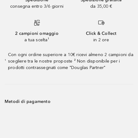
consegna entro 3/6 giorni
da 35,00 €
2 campioni omaggio
Click & Collect
a tua scelta¹
in 2 ore
Con ogni ordine superiore a 10€ ricevi almeno 2 campioni da
scegliere tra le nostre proposte ² Non disponibile per i
¹
prodotti contrassegnati come "Douglas Partner"
Metodi di pagamento