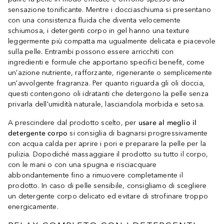
sensazione tonificante. Mentre i docciaschiuma si presentano
con una consistenza fluida che diventa velocemente
schiumosa, i detergenti corpo in gel hanno una texture
leggermente più compatta ma ugualmente delicata e piacevole
sulla pelle. Entrambi possono essere arricchiti con
ingredienti e formule che apportano specifici benefit, come
un'azione nutriente, rafforzante, rigenerante o semplicemente
un'avvolgente fragranza. Per quanto riguarda gli oli doccia,
questi contengono oli idratanti che detergono la pelle senza
privarla dell'umidità naturale, lasciandola morbida e setosa.
A prescindere dal prodotto scelto, per
usare al meglio il
detergente corpo
si consiglia di bagnarsi progressivamente
con acqua calda per aprire i pori e preparare la pelle per la
pulizia. Dopodiché massaggiare il prodotto su tutto il corpo,
con le mani o con una spugna e risciacquare
abbondantemente fino a rimuovere completamente il
prodotto. In caso di pelle sensibile, consigliamo di scegliere
un detergente corpo delicato ed evitare di strofinare troppo
energicamente.