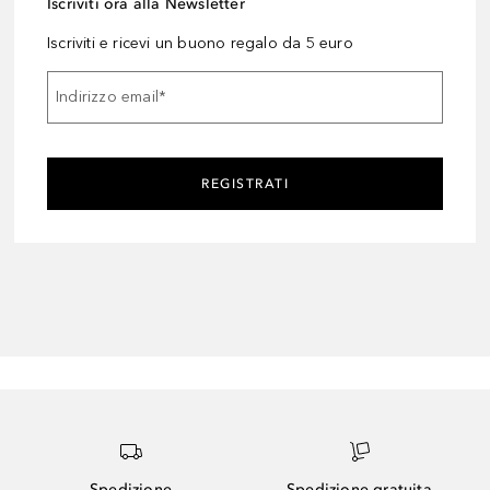
Iscriviti ora alla Newsletter
Iscriviti e ricevi un buono regalo da 5 euro
Indirizzo email
*
REGISTRATI
Spedizione
Spedizione gratuita