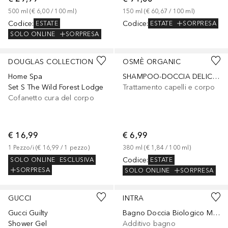
500
ml
 (
€ 6,00
 / 
100
ml
)
150
ml
 (
€ 60,67
 / 
100
ml
)
Codice
:
Codice
:
ESTATE
ESTATE
SORPRESA
SOLO ONLINE
SORPRESA
DOUGLAS COLLECTION
OSMÈ ORGANIC
Home Spa
SHAMPOO-DOCCIA DELICATO BIO
Set S The Wild Forest Lodge
Trattamento capelli e corpo
Cofanetto cura del corpo
€ 16,99
€ 6,99
1
Pezzo/i
 (
€ 16,99
 / 
1
pezzo
)
380
ml
 (
€ 1,84
 / 
100
ml
)
Codice
:
SOLO ONLINE
ESCLUSIVA
ESTATE
SORPRESA
SOLO ONLINE
SORPRESA
GUCCI
INTRA
Gucci Guilty
Bagno Doccia Biologico Melograno & Goji Sensual
Shower Gel
Additivo bagno