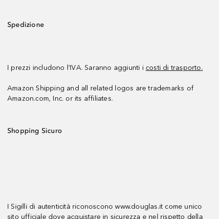
Spedizione
I prezzi includono l’IVA. Saranno aggiunti i
costi di trasporto.
Amazon Shipping and all related logos are trademarks of
Amazon.com, Inc. or its affiliates.
Shopping Sicuro
I Sigilli di autenticità riconoscono www.douglas.it come unico
sito ufficiale dove acquistare in sicurezza e nel rispetto della