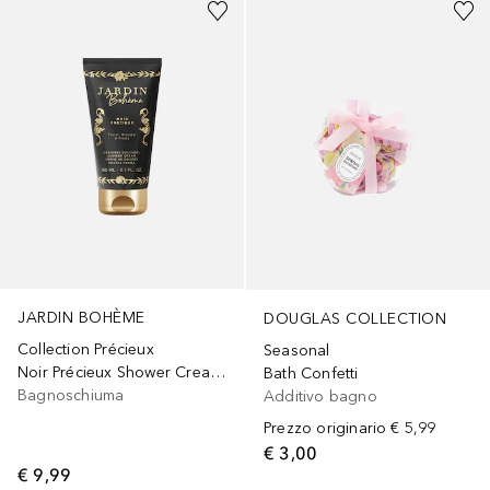
JARDIN BOHÈME
DOUGLAS COLLECTION
Collection Précieux
Seasonal
Noir Précieux Shower Cream 150ml
Bath Confetti
Bagnoschiuma
Additivo bagno
Prezzo originario
€ 5,99
€ 3,00
€ 9,99