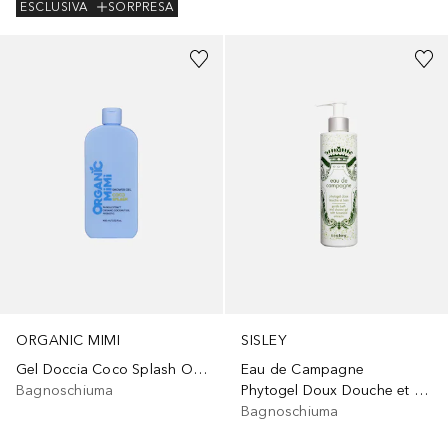
ESCLUSIVA
SORPRESA
ORGANIC MIMI
SISLEY
Gel Doccia Coco Splash Olio di Cocco, estratto di Papaya, Prebiotico
Eau de Campagne
Bagnoschiuma
Phytogel Doux Douche et Bain
Bagnoschiuma