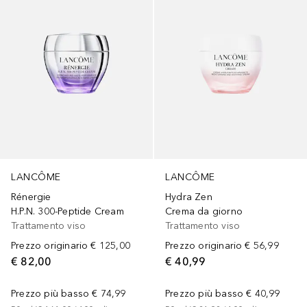
LANCÔME
LANCÔME
Rénergie
Hydra Zen
H.P.N. 300-Peptide Cream
Crema da giorno
Trattamento viso
Trattamento viso
Prezzo originario
€ 125,00
Prezzo originario
€ 56,99
€ 82,00
€ 40,99
Prezzo più basso
€ 74,99
Prezzo più basso
€ 40,99