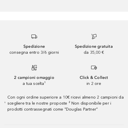
Spedizione
Spedizione gratuita
consegna entro 3/6 giorni
da 35,00 €
2 campioni omaggio
Click & Collect
a tua scelta¹
in 2 ore
Con ogni ordine superiore a 10€ ricevi almeno 2 campioni da
scegliere tra le nostre proposte ² Non disponibile per i
¹
prodotti contrassegnati come "Douglas Partner"