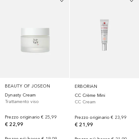
BEAUTY OF JOSEON
ERBORIAN
Dynasty Cream
CC Crème Mini
Trattamento viso
CC Cream
Prezzo originario
€ 25,99
Prezzo originario
€ 23,99
€ 22,99
€ 21,99
Prezzo più basso
€ 19,09