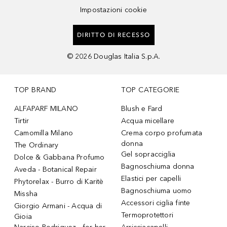
Impostazioni cookie
DIRITTO DI RECESSO
©
2026
Douglas Italia S.p.A.
TOP BRAND
TOP CATEGORIE
ALFAPARF MILANO
Blush e Fard
Tirtir
Acqua micellare
Camomilla Milano
Crema corpo profumata
donna
The Ordinary
Gel sopracciglia
Dolce & Gabbana Profumo
Bagnoschiuma donna
Aveda - Botanical Repair
Elastici per capelli
Phytorelax - Burro di Karitè
Bagnoschiuma uomo
Missha
Accessori ciglia finte
Giorgio Armani - Acqua di
Termoprotettori
Gioia