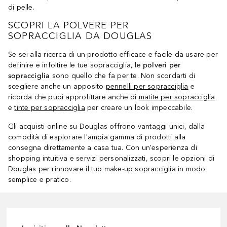
di pelle.
SCOPRI LA POLVERE PER
SOPRACCIGLIA DA DOUGLAS
Se sei alla ricerca di un prodotto efficace e facile da usare per
definire e infoltire le tue sopracciglia, le
polveri per
sopracciglia
sono quello che fa per te. Non scordarti di
scegliere anche un apposito
pennelli per sopracciglia
e
ricorda che puoi approfittare anche di
matite per sopracciglia
e
tinte per sopracciglia
per creare un look impeccabile.
Gli acquisti online su Douglas offrono vantaggi unici, dalla
comodità di esplorare l'ampia gamma di prodotti alla
consegna direttamente a casa tua. Con un'esperienza di
shopping intuitiva e servizi personalizzati, scopri le opzioni di
Douglas per rinnovare il tuo make-up sopracciglia in modo
semplice e pratico.