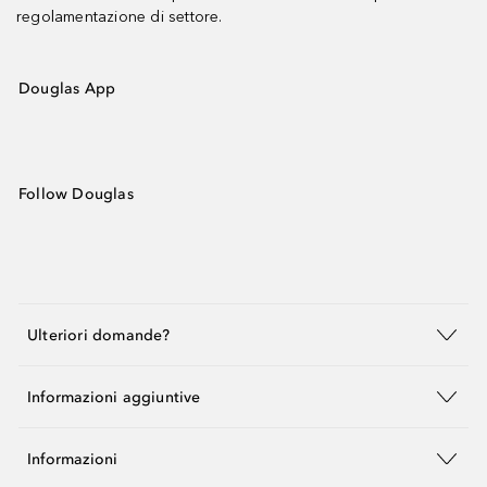
regolamentazione di settore.
Douglas App
Follow Douglas
Ulteriori domande?
Informazioni aggiuntive
Informazioni