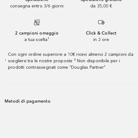
consegna entro 3/6 giorni
da 35,00 €
2 campioni omaggio
Click & Collect
a tua scelta¹
in 2 ore
Con ogni ordine superiore a 10€ ricevi almeno 2 campioni da
scegliere tra le nostre proposte ² Non disponibile per i
¹
prodotti contrassegnati come "Douglas Partner"
Metodi di pagamento