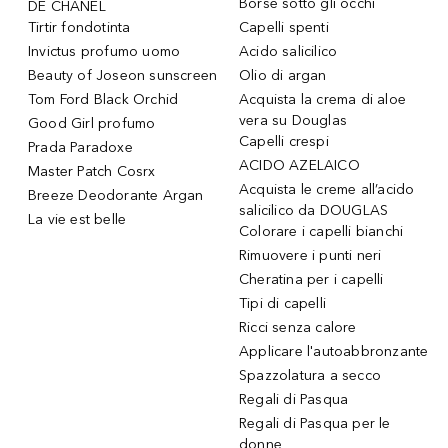
Borse sotto gli occhi
DE CHANEL
Tirtir fondotinta
Capelli spenti
Invictus profumo uomo
Acido salicilico
Beauty of Joseon sunscreen
Olio di argan
Tom Ford Black Orchid
Acquista la crema di aloe
vera su Douglas
Good Girl profumo
Capelli crespi
Prada Paradoxe
ACIDO AZELAICO
Master Patch Cosrx
Acquista le creme all’acido
Breeze Deodorante Argan
salicilico da DOUGLAS
La vie est belle
Colorare i capelli bianchi
Rimuovere i punti neri
Cheratina per i capelli
Tipi di capelli
Ricci senza calore
Applicare l'autoabbronzante
Spazzolatura a secco
Regali di Pasqua
Regali di Pasqua per le
donne