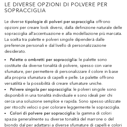
LE DIVERSE OPZIONI DI POLVERE PER
SOPRACCIGLIA
Le diverse
tipologie di polveri per sopracciglia
offrono
opzioni per creare look diversi, dalla definizione naturale delle
sopracciglia all'accentuazione e alla modellazione più marcata.
La scelta tra palette e polveri singole dipenderà dalle
preferenze personali e dal livello di personalizzazione
desiderato.
Palette o ombretti per sopracciglia
: le palette sono
costituite da diverse tonalità di polvere, spesso con varie
sfumature, per permettere di personalizzare il colore in base
alla propria sfumatura di capelli e pelle. Le palette offrono
versatilità e la possibilità di creare sfumature uniche.
Polvere singola per sopracciglia
: le polveri singole sono
disponibili in una tonalità individuale e sono ideali per chi
cerca una soluzione semplice e rapida. Sono spesso utilizzate
per ritocchi veloci o per colorare leggermente le sopracciglia.
Colori di polvere per sopracciglia
: la gamma di colori
spazia generalmente su diverse tonalità del marrone o del
biondo dal per adattarsi a diverse sfumature di capelli e colori