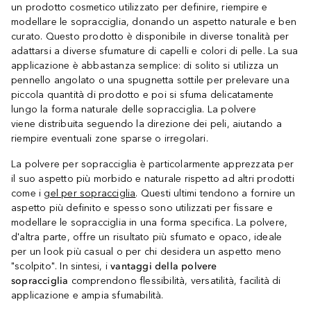
un prodotto cosmetico utilizzato per definire, riempire e
modellare le sopracciglia, donando un aspetto naturale e ben
curato. Questo prodotto è disponibile in diverse tonalità per
adattarsi a diverse sfumature di capelli e colori di pelle. La sua
applicazione è abbastanza semplice: di solito si utilizza un
pennello angolato o una spugnetta sottile per prelevare una
piccola quantità di prodotto e poi si sfuma delicatamente
lungo la forma naturale delle sopracciglia. La polvere
viene distribuita seguendo la direzione dei peli, aiutando a
riempire eventuali zone sparse o irregolari.
La polvere per sopracciglia è particolarmente apprezzata per
il suo aspetto più morbido e naturale rispetto ad altri prodotti
come i
gel per sopracciglia
. Questi ultimi tendono a fornire un
aspetto più definito e spesso sono utilizzati per fissare e
modellare le sopracciglia in una forma specifica. La polvere,
d'altra parte, offre un risultato più sfumato e opaco, ideale
per un look più casual o per chi desidera un aspetto meno
"scolpito". In sintesi, i
vantaggi della polvere
sopracciglia
comprendono flessibilità, versatilità, facilità di
applicazione e ampia sfumabilità.