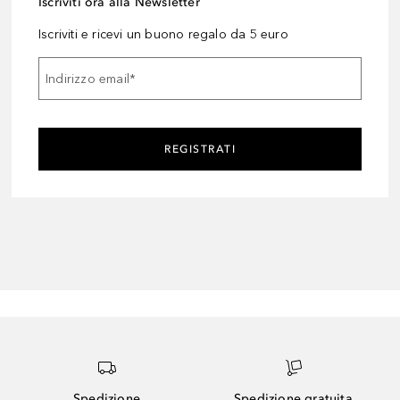
Iscriviti ora alla Newsletter
Iscriviti e ricevi un buono regalo da 5 euro
Indirizzo email
*
REGISTRATI
Spedizione
Spedizione gratuita