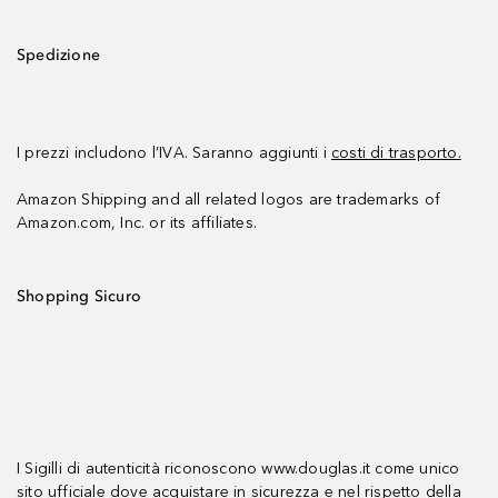
Spedizione
I prezzi includono l’IVA. Saranno aggiunti i
costi di trasporto.
Amazon Shipping and all related logos are trademarks of
Amazon.com, Inc. or its affiliates.
Shopping Sicuro
I Sigilli di autenticità riconoscono www.douglas.it come unico
sito ufficiale dove acquistare in sicurezza e nel rispetto della