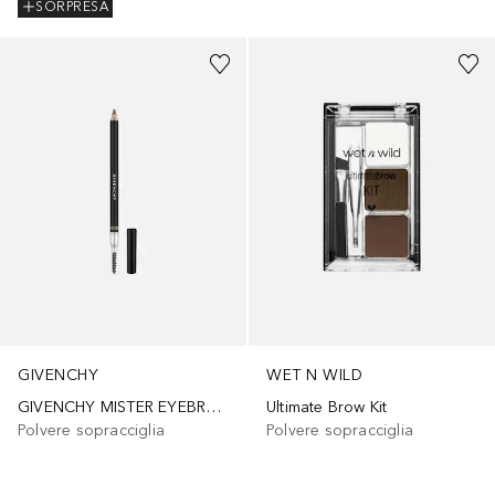
SORPRESA
GIVENCHY
WET N WILD
GIVENCHY MISTER EYEBROW PENCIL
Ultimate Brow Kit
Polvere sopracciglia
Polvere sopracciglia