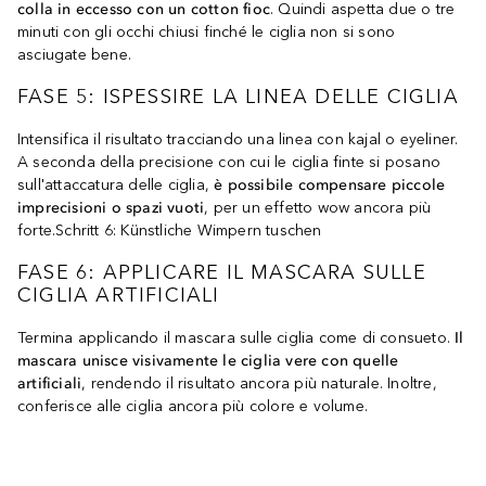
colla in eccesso con un cotton fioc
. Quindi aspetta due o tre
minuti con gli occhi chiusi finché le ciglia non si sono
asciugate bene.
FASE 5: ISPESSIRE LA LINEA DELLE CIGLIA
Intensifica il risultato tracciando una linea con kajal o eyeliner.
A seconda della precisione con cui le ciglia finte si posano
sull'attaccatura delle ciglia,
è possibile compensare piccole
imprecisioni o spazi vuoti
, per un effetto wow ancora più
forte.Schritt 6: Künstliche Wimpern tuschen
FASE 6: APPLICARE IL MASCARA SULLE
CIGLIA ARTIFICIALI
Termina applicando il mascara sulle ciglia come di consueto.
Il
mascara unisce visivamente le ciglia vere con quelle
artificiali
, rendendo il risultato ancora più naturale. Inoltre,
conferisce alle ciglia ancora più colore e volume.