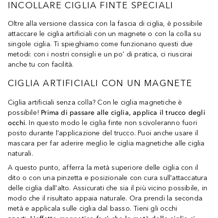
INCOLLARE CIGLIA FINTE SPECIALI
Oltre alla versione classica con la fascia di ciglia, è possibile
attaccare le ciglia artificiali con un magnete o con la colla su
singole ciglia. Ti spieghiamo come funzionano questi due
metodi: con i nostri consigli e un po' di pratica, ci riuscirai
anche tu con facilità.
CIGLIA ARTIFICIALI CON UN MAGNETE
Ciglia artificiali senza colla? Con le ciglia magnetiche è
possibile!
Prima di passare alle ciglia, applica il trucco degli
occhi
. In questo modo le ciglia finte non scivoleranno fuori
posto durante l'applicazione del trucco. Puoi anche usare il
mascara per far aderire meglio le ciglia magnetiche alle ciglia
naturali.
A questo punto, afferra la metà superiore delle ciglia con il
dito o con una pinzetta e posizionale con cura sull'attaccatura
delle ciglia dall'alto. Assicurati che sia il più vicino possibile, in
modo che il risultato appaia naturale. Ora prendi la seconda
metà e applicala sulle ciglia dal basso. Tieni gli occhi