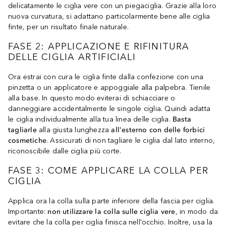
delicatamente le ciglia vere con un piegaciglia. Grazie alla loro
nuova curvatura, si adattano particolarmente bene alle ciglia
finte, per un risultato finale naturale.
FASE 2: APPLICAZIONE E RIFINITURA
DELLE CIGLIA ARTIFICIALI
Ora estrai con cura le ciglia finte dalla confezione con una
pinzetta o un applicatore e appoggiale alla palpebra. Tienile
alla base. In questo modo eviterai di schiacciare o
danneggiare accidentalmente le singole ciglia. Quindi adatta
le ciglia individualmente alla tua linea delle ciglia.
Basta
tagliarle
alla giusta lunghezza
all'esterno con delle forbici
cosmetiche
. Assicurati di non tagliare le ciglia dal lato interno,
riconoscibile dalle ciglia più corte.
FASE 3: COME APPLICARE LA COLLA PER
CIGLIA
Applica ora la colla sulla parte inferiore della fascia per ciglia.
Importante:
non utilizzare la colla sulle ciglia vere
, in modo da
evitare che la colla per ciglia finisca nell'occhio. Inoltre, usa la