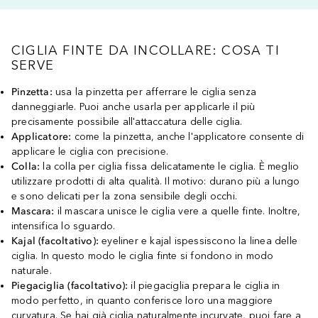
CIGLIA FINTE DA INCOLLARE: COSA TI
SERVE
Pinzetta:
usa la pinzetta per afferrare le ciglia senza
danneggiarle. Puoi anche usarla per applicarle il più
precisamente possibile all'attaccatura delle ciglia.
Applicatore:
come la pinzetta, anche l'applicatore consente di
applicare le ciglia con precisione.
Colla:
la colla per ciglia fissa delicatamente le ciglia. È meglio
utilizzare prodotti di alta qualità. Il motivo: durano più a lungo
e sono delicati per la zona sensibile degli occhi.
Mascara:
il mascara unisce le ciglia vere a quelle finte. Inoltre,
intensifica lo sguardo.
Kajal (facoltativo):
eyeliner e kajal ispessiscono la linea delle
ciglia. In questo modo le ciglia finte si fondono in modo
naturale.
Piegaciglia (facoltativo):
il piegaciglia prepara le ciglia in
modo perfetto, in quanto conferisce loro una maggiore
curvatura. Se hai già ciglia naturalmente incurvate, puoi fare a