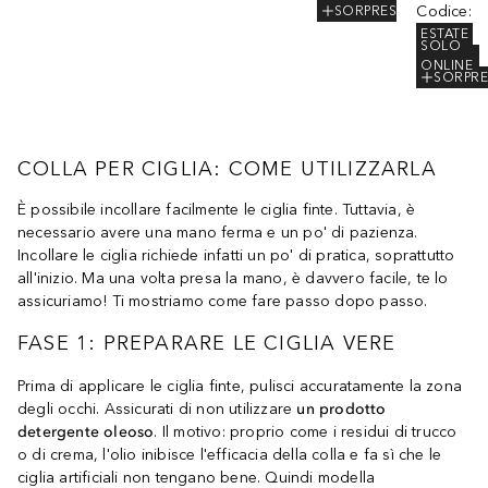
Codice
:
SORPRESA
ESTATE
SOLO
ONLINE
SORPRE
COLLA PER CIGLIA: COME UTILIZZARLA
È possibile incollare facilmente le ciglia finte. Tuttavia, è
necessario avere una mano ferma e un po' di pazienza.
Incollare le ciglia richiede infatti un po' di pratica, soprattutto
all'inizio. Ma una volta presa la mano, è davvero facile, te lo
assicuriamo! Ti mostriamo come fare passo dopo passo.
FASE 1: PREPARARE LE CIGLIA VERE
Prima di applicare le ciglia finte, pulisci accuratamente la zona
degli occhi. Assicurati di non utilizzare
un prodotto
detergente oleoso
. Il motivo: proprio come i residui di trucco
o di crema, l'olio inibisce l'efficacia della colla e fa sì che le
ciglia artificiali non tengano bene. Quindi modella