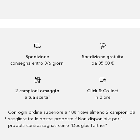
Spedizione
Spedizione gratuita
consegna entro 3/6 giorni
da 35,00 €
2 campioni omaggio
Click & Collect
a tua scelta¹
in 2 ore
Con ogni ordine superiore a 10€ ricevi almeno 2 campioni da
scegliere tra le nostre proposte ² Non disponibile per i
¹
prodotti contrassegnati come "Douglas Partner"