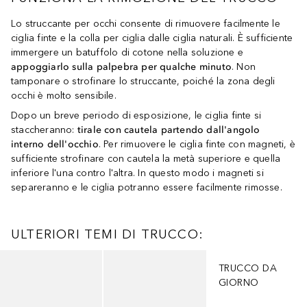
Lo struccante per occhi consente di rimuovere facilmente le
ciglia finte e la colla per ciglia dalle ciglia naturali. È sufficiente
immergere un batuffolo di cotone nella soluzione e
appoggiarlo sulla palpebra per qualche minuto
. Non
tamponare o strofinare lo struccante, poiché la zona degli
occhi è molto sensibile.
Dopo un breve periodo di esposizione, le ciglia finte si
staccheranno:
tirale con cautela partendo dall'angolo
interno dell'occhio
. Per rimuovere le ciglia finte con magneti, è
sufficiente strofinare con cautela la metà superiore e quella
inferiore l'una contro l'altra. In questo modo i magneti si
separeranno e le ciglia potranno essere facilmente rimosse.
ULTERIORI TEMI DI TRUCCO:
Salta
TRUCCO DA
GIORNO