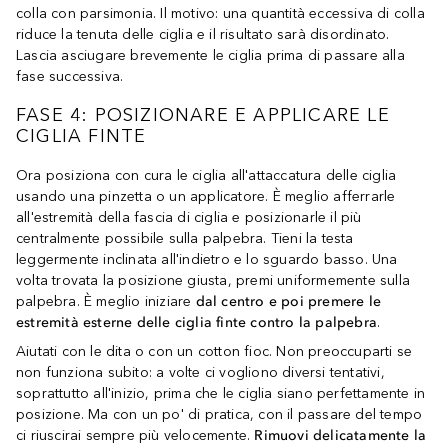
colla con parsimonia. Il motivo: una quantità eccessiva di colla
riduce la tenuta delle ciglia e il risultato sarà disordinato.
Lascia asciugare brevemente le ciglia prima di passare alla
fase successiva.
FASE 4: POSIZIONARE E APPLICARE LE
CIGLIA FINTE
Ora posiziona con cura le ciglia all'attaccatura delle ciglia
usando una pinzetta o un applicatore. È meglio afferrarle
all'estremità della fascia di ciglia e posizionarle il più
centralmente possibile sulla palpebra. Tieni la testa
leggermente inclinata all'indietro e lo sguardo basso. Una
volta trovata la posizione giusta, premi uniformemente sulla
palpebra. È meglio iniziare
dal centro e poi premere le
estremità esterne delle ciglia finte contro la palpebra
.
Aiutati con le dita o con un cotton fioc. Non preoccuparti se
non funziona subito: a volte ci vogliono diversi tentativi,
soprattutto all'inizio, prima che le ciglia siano perfettamente in
posizione. Ma con un po' di pratica, con il passare del tempo
ci riuscirai sempre più velocemente.
Rimuovi delicatamente la