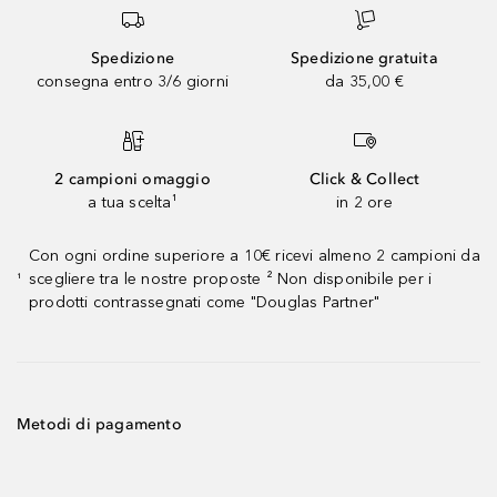
Spedizione
Spedizione gratuita
consegna entro 3/6 giorni
da 35,00 €
2 campioni omaggio
Click & Collect
a tua scelta¹
in 2 ore
Con ogni ordine superiore a 10€ ricevi almeno 2 campioni da
scegliere tra le nostre proposte ² Non disponibile per i
¹
prodotti contrassegnati come "Douglas Partner"
Metodi di pagamento