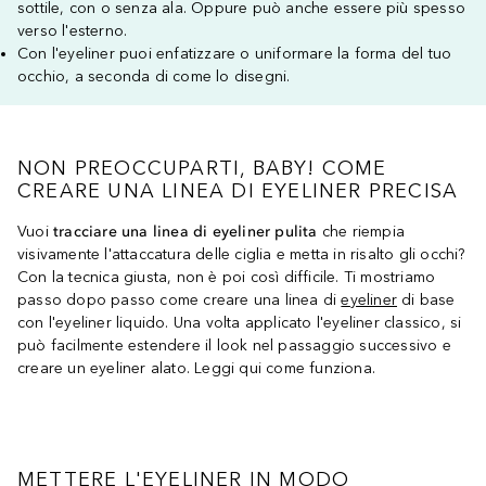
sottile, con o senza ala. Oppure può anche essere più spesso
verso l'esterno.
Con l'eyeliner puoi enfatizzare o uniformare la forma del tuo
occhio, a seconda di come lo disegni.
NON PREOCCUPARTI, BABY! COME
CREARE UNA LINEA DI EYELINER PRECISA
Vuoi
tracciare una linea di eyeliner pulita
che riempia
visivamente l'attaccatura delle ciglia e metta in risalto gli occhi?
Con la tecnica giusta, non è poi così difficile. Ti mostriamo
passo dopo passo come creare una linea di
eyeliner
di base
con l'eyeliner liquido. Una volta applicato l'eyeliner classico, si
può facilmente estendere il look nel passaggio successivo e
creare un eyeliner alato. Leggi qui come funziona.
METTERE L'EYELINER IN MODO