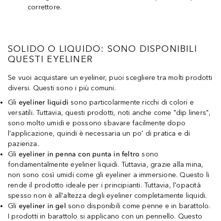
correttore.
SOLIDO O LIQUIDO: SONO DISPONIBILI
QUESTI EYELINER
Se vuoi acquistare un eyeliner, puoi scegliere tra molti prodotti
diversi. Questi sono i più comuni.
Gli
eyeliner liquidi
sono particolarmente ricchi di colori e
versatili. Tuttavia, questi prodotti, noti anche come "dip liners",
sono molto umidi e possono sbavare facilmente dopo
l'applicazione, quindi è necessaria un po' di pratica e di
pazienza.
Gli
eyeliner in penna con punta in feltro
sono
fondamentalmente eyeliner liquidi. Tuttavia, grazie alla mina,
non sono così umidi come gli eyeliner a immersione. Questo li
rende il prodotto ideale per i principianti. Tuttavia, l'opacità
spesso non è all'altezza degli eyeliner completamente liquidi.
Gli
eyeliner in gel
sono disponibili come penne e in barattolo.
I prodotti in barattolo si applicano con un pennello. Questo