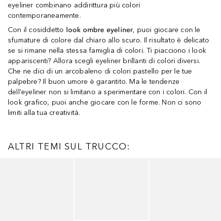
eyeliner combinano addirittura più colori
contemporaneamente.
Con il cosiddetto
look ombre eyeliner
, puoi giocare con le
sfumature di colore dal chiaro allo scuro. Il risultato è delicato
se si rimane nella stessa famiglia di colori. Ti piacciono i look
appariscenti? Allora scegli eyeliner brillanti di colori diversi.
Che ne dici di un arcobaleno di colori pastello per le tue
palpebre? Il buon umore è garantito. Ma le tendenze
dell'eyeliner non si limitano a sperimentare con i colori. Con il
look grafico, puoi anche giocare con le forme. Non ci sono
limiti alla tua creatività.
ALTRI TEMI SUL TRUCCO:
Salta