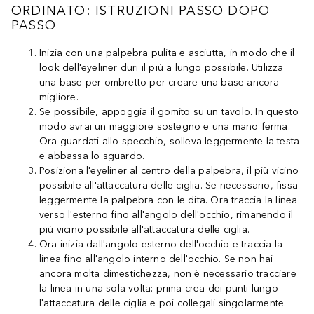
ORDINATO: ISTRUZIONI PASSO DOPO
PASSO
Inizia con una palpebra pulita e asciutta, in modo che il
look dell'eyeliner duri il più a lungo possibile. Utilizza
una base per ombretto per creare una base ancora
migliore.
Se possibile, appoggia il gomito su un tavolo. In questo
modo avrai un maggiore sostegno e una mano ferma.
Ora guardati allo specchio, solleva leggermente la testa
e abbassa lo sguardo.
Posiziona l'eyeliner al centro della palpebra, il più vicino
possibile all'attaccatura delle ciglia. Se necessario, fissa
leggermente la palpebra con le dita. Ora traccia la linea
verso l'esterno fino all'angolo dell'occhio, rimanendo il
più vicino possibile all'attaccatura delle ciglia.
Ora inizia dall'angolo esterno dell'occhio e traccia la
linea fino all'angolo interno dell'occhio. Se non hai
ancora molta dimestichezza, non è necessario tracciare
la linea in una sola volta: prima crea dei punti lungo
l'attaccatura delle ciglia e poi collegali singolarmente.