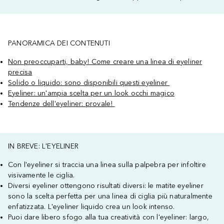
PANORAMICA DEI CONTENUTI
Non preoccuparti, baby! Come creare una linea di eyeliner
precisa
Solido o liquido: sono disponibili questi eyeliner
Eyeliner: un'ampia scelta per un look occhi magico
Tendenze dell'eyeliner: provale!
IN BREVE: L'EYELINER
Con l'eyeliner si traccia una linea sulla palpebra per infoltire
visivamente le ciglia.
Diversi eyeliner ottengono risultati diversi: le matite eyeliner
sono la scelta perfetta per una linea di ciglia più naturalmente
enfatizzata. L'eyeliner liquido crea un look intenso.
Puoi dare libero sfogo alla tua creatività con l'eyeliner: largo,