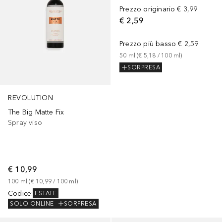
Prezzo originario
€ 3,99
€ 2,59
Prezzo più basso
€ 2,59
50
ml
 (
€ 5,18
 / 
100
ml
)
SORPRESA
REVOLUTION
The Big Matte Fix
Spray viso
€ 10,99
100
ml
 (
€ 10,99
 / 
100
ml
)
Codice
:
ESTATE
SOLO ONLINE
SORPRESA