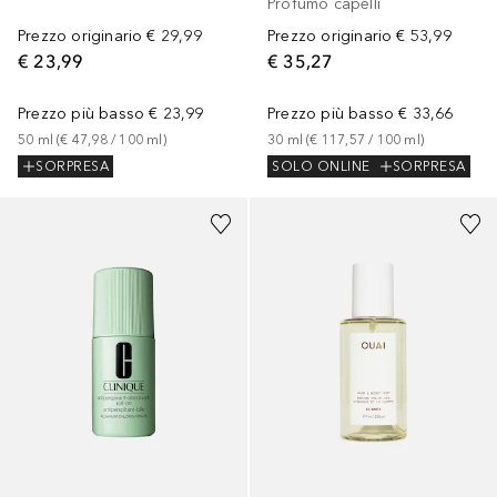
Profumo capelli
Prezzo originario
€ 29,99
Prezzo originario
€ 53,99
€ 23,99
€ 35,27
Prezzo più basso
€ 23,99
Prezzo più basso
€ 33,66
50
ml
 (
€ 47,98
 / 
100
ml
)
30
ml
 (
€ 117,57
 / 
100
ml
)
SORPRESA
SOLO ONLINE
SORPRESA