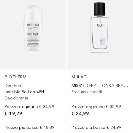
BIOTHERM
MULAC
Deo Pure
MISS'T DEEP - TONKA BEAN & OUD - ESSENZA RISTRUTTURANTE PER CAPELLI
Invisible Roll-on 48H
Profumo capelli
Deodorante
Prezzo originario
€ 34,99
Prezzo originario
€ 35,99
€ 19,29
€ 24,99
Prezzo più basso
€ 18,89
Prezzo più basso
€ 24,99