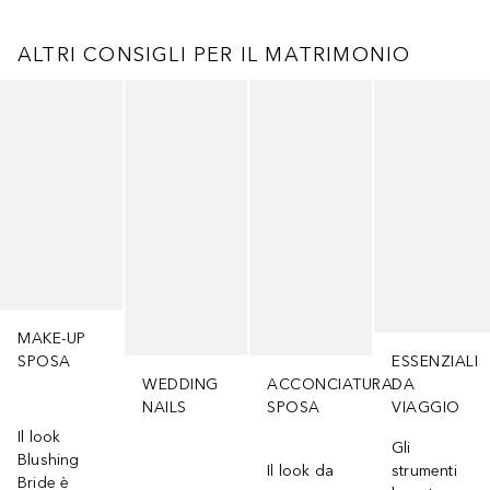
ALTRI CONSIGLI PER IL MATRIMONIO
Salta
MAKE-UP
SPOSA
ESSENZIALI
WEDDING
ACCONCIATURA
DA
NAILS
SPOSA
VIAGGIO
Il look
Gli
Blushing
Il look da
strumenti
Bride è