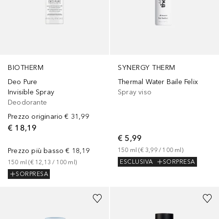
BIOTHERM
SYNERGY THERM
Deo Pure
Thermal Water Baile Felix
Invisible Spray
Spray viso
Deodorante
Prezzo originario
€ 31,99
€ 18,19
€ 5,99
Prezzo più basso
€ 18,19
150
ml
 (
€ 3,99
 / 
100
ml
)
ESCLUSIVA
SORPRESA
150
ml
 (
€ 12,13
 / 
100
ml
)
SORPRESA