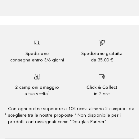
Spedizione
Spedizione gratuita
consegna entro 3/6 giorni
da 35,00 €
2 campioni omaggio
Click & Collect
a tua scelta¹
in 2 ore
Con ogni ordine superiore a 10€ ricevi almeno 2 campioni da
scegliere tra le nostre proposte ² Non disponibile per i
¹
prodotti contrassegnati come "Douglas Partner"