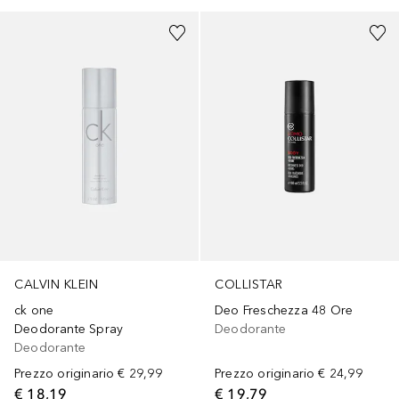
CALVIN KLEIN
COLLISTAR
ck one
Deo Freschezza 48 Ore
Deodorante Spray
Deodorante
Deodorante
Prezzo originario
€ 29,99
Prezzo originario
€ 24,99
€ 18,19
€ 19,79