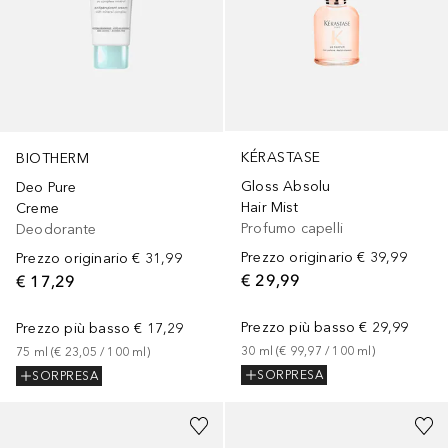
KÉRASTASE
BIOTHERM
Gloss Absolu
Deo Pure
Hair Mist
Creme
Profumo capelli
Deodorante
Prezzo originario
€ 39,99
Prezzo originario
€ 31,99
€ 29,99
€ 17,29
Prezzo più basso
€ 29,99
Prezzo più basso
€ 17,29
30
ml
 (
€ 99,97
 / 
100
ml
)
75
ml
 (
€ 23,05
 / 
100
ml
)
SORPRESA
SORPRESA