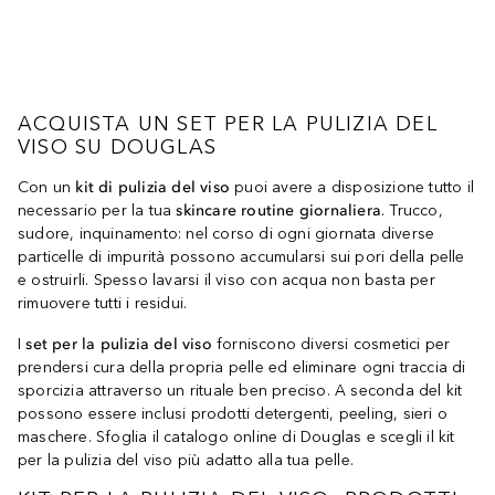
ACQUISTA UN SET PER LA PULIZIA DEL
VISO SU DOUGLAS
Con un
kit di pulizia del viso
puoi avere a disposizione tutto il
necessario per la tua
skincare routine giornaliera
. Trucco,
sudore, inquinamento: nel corso di ogni giornata diverse
particelle di impurità possono accumularsi sui pori della pelle
e ostruirli. Spesso lavarsi il viso con acqua non basta per
rimuovere tutti i residui.
I
set per la pulizia del viso
forniscono diversi cosmetici per
prendersi cura della propria pelle ed eliminare ogni traccia di
sporcizia attraverso un rituale ben preciso. A seconda del kit
possono essere inclusi prodotti detergenti, peeling, sieri o
maschere. Sfoglia il catalogo online di Douglas e scegli il kit
per la pulizia del viso più adatto alla tua pelle.