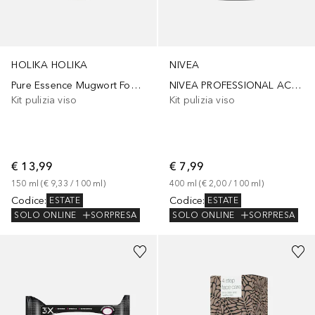
HOLIKA HOLIKA
NIVEA
Pure Essence Mugwort Foam Cleanser
NIVEA PROFESSIONAL ACQUA MICELLARE BIFASE
Kit pulizia viso
Kit pulizia viso
€ 13,99
€ 7,99
150
ml
 (
€ 9,33
 / 
100
ml
)
400
ml
 (
€ 2,00
 / 
100
ml
)
Codice
:
Codice
:
ESTATE
ESTATE
SOLO ONLINE
SORPRESA
SOLO ONLINE
SORPRESA