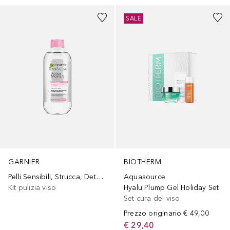
SALE
GARNIER
BIOTHERM
Pelli Sensibili, Strucca, Deterge e Lenisce Senza Risciacquo
Aquasource
Kit pulizia viso
Hyalu Plump Gel Holiday Set
Set cura del viso
Prezzo originario
€ 49,00
€ 29,40