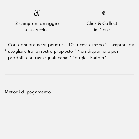
2 campioni omaggio
Click & Collect
a tua scelta¹
in 2 ore
Con ogni ordine superiore a 10€ ricevi almeno 2 campioni da
scegliere tra le nostre proposte ² Non disponibile per i
¹
prodotti contrassegnati come "Douglas Partner"
Metodi di pagamento