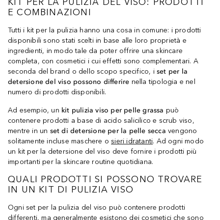
KIT PER LA PULIZIA DEL VISO: PRODOTTI
E COMBINAZIONI
Tutti i kit per la pulizia hanno una cosa in comune: i prodotti
disponibili sono stati scelti in base alle loro proprietà e
ingredienti, in modo tale da poter offrire una skincare
completa, con cosmetici i cui effetti sono complementari. A
seconda del brand o dello scopo specifico, i
set per la
detersione del viso possono differire
nella tipologia e nel
numero di prodotti disponibili.
Ad esempio, un
kit pulizia viso per pelle grassa
può
contenere prodotti a base di acido salicilico e scrub viso,
mentre in un
set di detersione per la pelle secca
vengono
solitamente incluse maschere o
sieri idratanti
. Ad ogni modo
un kit per la detersione del viso deve fornire i prodotti più
importanti per la skincare routine quotidiana.
QUALI PRODOTTI SI POSSONO TROVARE
IN UN KIT DI PULIZIA VISO
Ogni set per la pulizia del viso può contenere prodotti
differenti, ma generalmente esistono dei cosmetici che sono