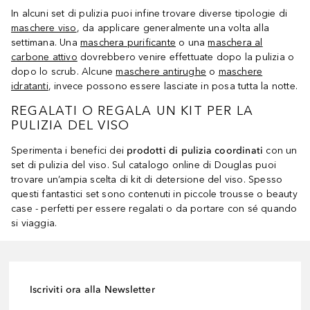
In alcuni set di pulizia puoi infine trovare diverse tipologie di
maschere viso
, da applicare generalmente una volta alla
settimana. Una
maschera purificante
o una
maschera al
carbone attivo
dovrebbero venire effettuate dopo la pulizia o
dopo lo scrub. Alcune
maschere antirughe
o
maschere
idratanti
, invece possono essere lasciate in posa tutta la notte.
REGALATI O REGALA UN KIT PER LA
PULIZIA DEL VISO
Sperimenta i benefici dei
prodotti di pulizia coordinati
con un
set di pulizia del viso. Sul catalogo online di Douglas puoi
trovare un’ampia scelta di kit di detersione del viso. Spesso
questi fantastici set sono contenuti in piccole trousse o beauty
case - perfetti per essere regalati o da portare con sé quando
si viaggia.
Iscriviti ora alla Newsletter