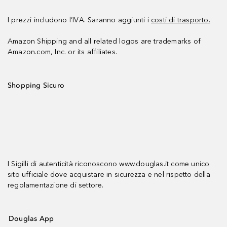
I prezzi includono l’IVA. Saranno aggiunti i
costi di trasporto.
Amazon Shipping and all related logos are trademarks of
Amazon.com, Inc. or its affiliates.
Shopping Sicuro
I Sigilli di autenticità riconoscono www.douglas.it come unico
sito ufficiale dove acquistare in sicurezza e nel rispetto della
regolamentazione di settore.
Douglas App