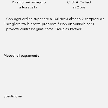
2 campioni omaggio
Click & Collect
a tua scelta¹
in 2 ore
Con ogni ordine superiore a 10€ ricevi almeno 2 campioni da
scegliere tra le nostre proposte ² Non disponibile per i
¹
prodotti contrassegnati come "Douglas Partner"
Metodi di pagamento
Spedizione