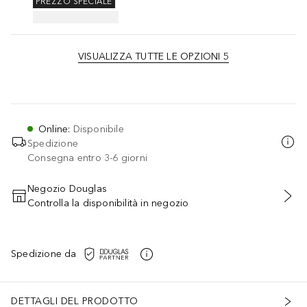
PREZZO SPECIALE
VISUALIZZA TUTTE LE OPZIONI 5
Online
:
Disponibile
Spedizione
Consegna entro 3-6 giorni
Negozio Douglas
Controlla la disponibilità in negozio
AGGIUNGI AL CARRELLO
Spedizione da
DETTAGLI DEL PRODOTTO