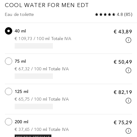
COOL WATER
FOR MEN EDT
Eau de toilette
4.8
(
85
)
40 ml
€ 43,89
€ 109,73
 / 
100
ml
Totale IVA
75 ml
€ 50,49
€ 67,32
 / 
100
ml
Totale IVA
125 ml
€ 82,19
€ 65,75
 / 
100
ml
Totale IVA
200 ml
€ 75,29
€ 37,65
 / 
100
ml
Totale IVA