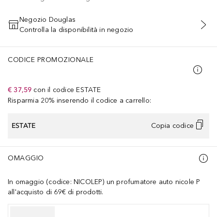
Negozio Douglas
Controlla la disponibilità in negozio
AGGIUNGI AL CARRELLO
CODICE PROMOZIONALE
€ 37,59
con il codice
ESTATE
Risparmia 20% inserendo il codice a carrello:
ESTATE
Copia codice
OMAGGIO
In omaggio (codice: NICOLEP) un profumatore auto nicole P
all'acquisto di 69€ di prodotti.