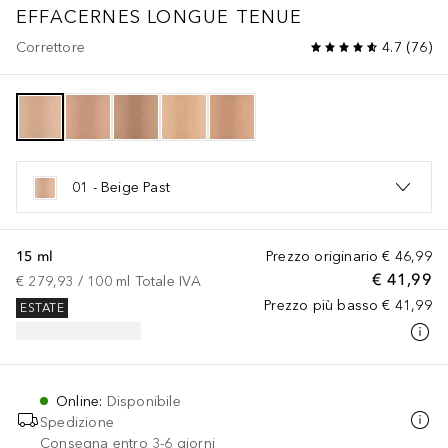
EFFACERNES LONGUE TENUE
Correttore
4.7
(
76
)
01 - Beige Past
15 ml
Prezzo originario
€ 46,99
€ 41,99
€ 279,93
 / 
100
ml
Totale IVA
Prezzo più basso
€ 41,99
ESTATE
Online
:
Disponibile
Spedizione
Consegna entro 3-6 giorni