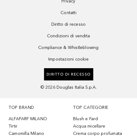
Privacy
Contatti
Diritto di recesso
Condizioni di vendita
Compliance & Whistleblowing
Impostazioni cookie
DIRITTO DI RECESSO
©
2026
Douglas Italia S.p.A.
TOP BRAND
TOP CATEGORIE
ALFAPARF MILANO
Blush e Fard
Tirtir
Acqua micellare
Camomilla Milano
Crema corpo profumata