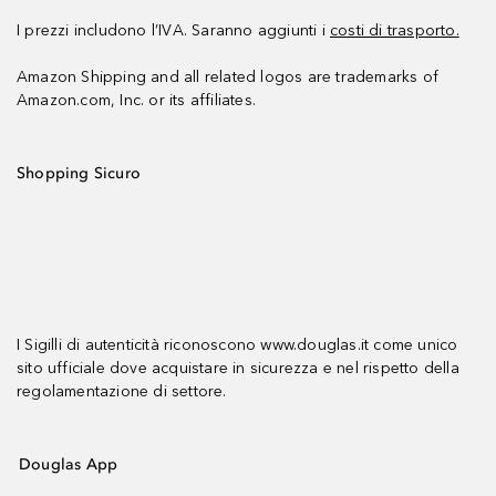
I prezzi includono l’IVA. Saranno aggiunti i
costi di trasporto.
Amazon Shipping and all related logos are trademarks of
Amazon.com, Inc. or its affiliates.
Shopping Sicuro
I Sigilli di autenticità riconoscono www.douglas.it come unico
sito ufficiale dove acquistare in sicurezza e nel rispetto della
regolamentazione di settore.
Douglas App