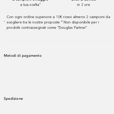
a tua scelta¹
in 2 ore
Con ogni ordine superiore a 10€ ricevi almeno 2 campioni da
scegliere tra le nostre proposte ² Non disponibile per i
¹
prodotti contrassegnati come "Douglas Partner"
Metodi di pagamento
Spedizione