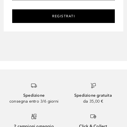
REGISTRATI
Spedizione
Spedizione gratuita
consegna entro 3/6 giorni
da 35,00 €
2 campioni omaggio
Click & Collect