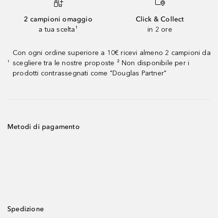
2 campioni omaggio
Click & Collect
a tua scelta¹
in 2 ore
Con ogni ordine superiore a 10€ ricevi almeno 2 campioni da
scegliere tra le nostre proposte ² Non disponibile per i
¹
prodotti contrassegnati come "Douglas Partner"
Metodi di pagamento
Spedizione