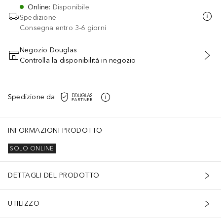
Online
:
Disponibile
Spedizione
Consegna entro 3-6 giorni
Negozio Douglas
Controlla la disponibilità in negozio
AGGIUNGI AL CARRELLO
Spedizione da
INFORMAZIONI PRODOTTO
SOLO ONLINE
DETTAGLI DEL PRODOTTO
UTILIZZO