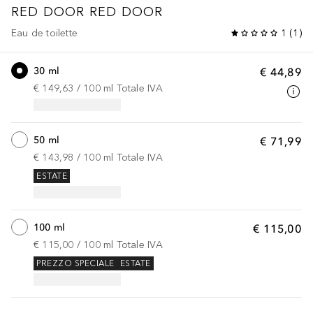
RED DOOR
RED DOOR
Eau de toilette
1
(
1
)
30 ml
€ 44,89
€ 149,63
 / 
100
ml
Totale IVA
50 ml
€ 71,99
€ 143,98
 / 
100
ml
Totale IVA
ESTATE
100 ml
€ 115,00
€ 115,00
 / 
100
ml
Totale IVA
PREZZO SPECIALE
ESTATE