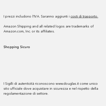
I prezzi includono l’IVA. Saranno aggiunti i
costi di trasporto.
Amazon Shipping and all related logos are trademarks of
Amazon.com, Inc. or its affiliates.
Shopping Sicuro
I Sigilli di autenticità riconoscono www.douglas.it come unico
sito ufficiale dove acquistare in sicurezza e nel rispetto della
regolamentazione di settore.