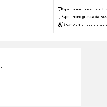
Spedizione consegna entro 
Spedizione gratuita da 35,
2 campioni omaggio a tua s
ro