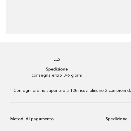
Spedizione
consegna entro 3/6 giorni
Con ogni ordine superiore a 10€ ricevi almeno 2 campioni da
¹
Metodi di pagamento
Spedizione