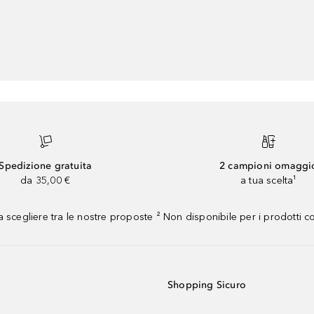
Spedizione gratuita
2 campioni omaggi
da 35,00 €
a tua scelta¹
 scegliere tra le nostre proposte ² Non disponibile per i prodotti 
Shopping Sicuro