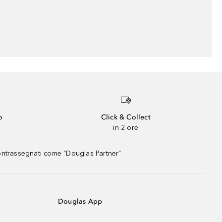
o
Click & Collect
in 2 ore
contrassegnati come "Douglas Partner"
Douglas App