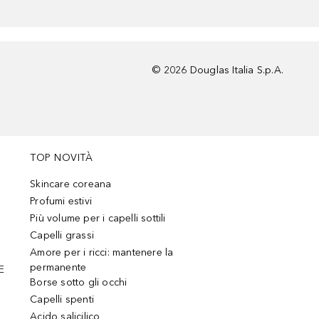
©
2026
Douglas Italia S.p.A.
TOP NOVITÀ
Skincare coreana
Profumi estivi
Più volume per i capelli sottili
Capelli grassi
Amore per i ricci: mantenere la
permanente
E
Borse sotto gli occhi
Capelli spenti
Acido salicilico