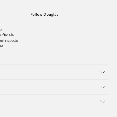
Follow Douglas
no
ufficiale
el rispetto
re.