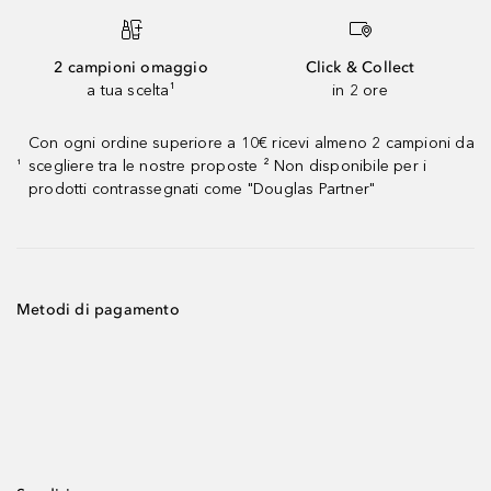
2 campioni omaggio
Click & Collect
a tua scelta¹
in 2 ore
Con ogni ordine superiore a 10€ ricevi almeno 2 campioni da
scegliere tra le nostre proposte ² Non disponibile per i
¹
prodotti contrassegnati come "Douglas Partner"
Metodi di pagamento