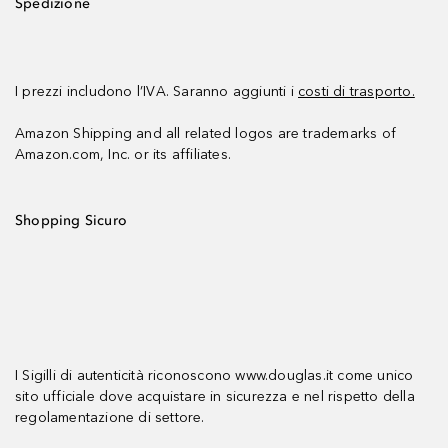
Spedizione
I prezzi includono l’IVA. Saranno aggiunti i
costi di trasporto.
Amazon Shipping and all related logos are trademarks of
Amazon.com, Inc. or its affiliates.
Shopping Sicuro
I Sigilli di autenticità riconoscono www.douglas.it come unico
sito ufficiale dove acquistare in sicurezza e nel rispetto della
regolamentazione di settore.