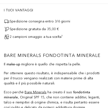
I TUOI VANTAGGI
Spedizione consegna entro 3/6 giorni
Spedizione gratuita da 35,00 €
2 campioni omaggio a tua scelta¹
BARE MINERALS FONDOTINTA MINERALE
Il
make-up
migliore è quello che rispetta la pelle.
Per ottenere questo risultato, è indispensabile che i prodotti
per il trucco vengano realizzati con materie prime di alta
qualità e il più possibile naturali.
Ecco perché
Bare Minerals
ha creato il suo
fondotinta
minerale
, Original SPF 15, che non contiene additivi, leganti,
talco e riempitivi di origine chimica, e risulta pertanto essere
così pulito e delicato da poterci addirittura dormire.