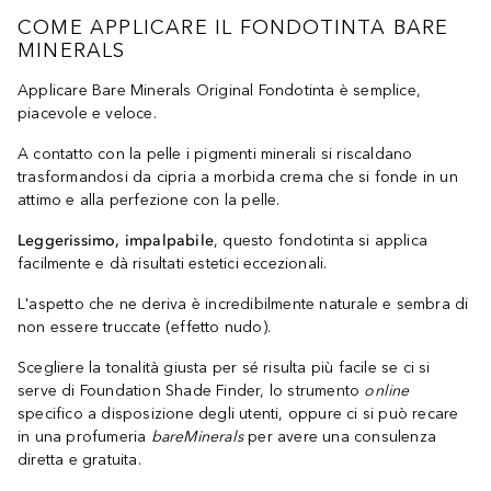
COME APPLICARE IL FONDOTINTA BARE
MINERALS
Applicare Bare Minerals Original Fondotinta è semplice,
piacevole e veloce.
A contatto con la pelle i pigmenti minerali si riscaldano
trasformandosi da cipria a morbida crema che si fonde in un
attimo e alla perfezione con la pelle.
Leggerissimo, impalpabile
, questo fondotinta si applica
facilmente e dà risultati estetici eccezionali.
L'aspetto che ne deriva è incredibilmente naturale e sembra di
non essere truccate (effetto nudo).
Scegliere la tonalità giusta per sé risulta più facile se ci si
serve di Foundation Shade Finder, lo strumento
online
specifico a disposizione degli utenti, oppure ci si può recare
in una profumeria
bareMinerals
per avere una consulenza
diretta e gratuita.