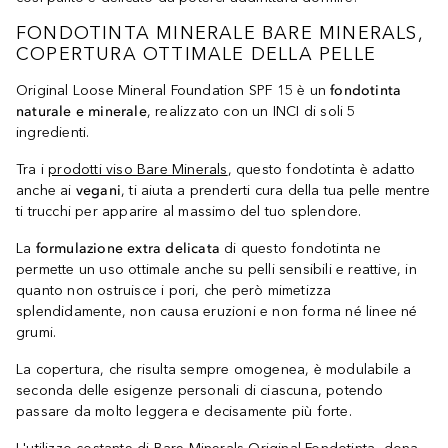
FONDOTINTA MINERALE BARE MINERALS,
COPERTURA OTTIMALE DELLA PELLE
Original Loose Mineral Foundation SPF 15 è un
fondotinta
naturale e minerale
, realizzato con un INCI di soli 5
ingredienti.
Tra i
prodotti viso Bare Minerals
, questo fondotinta è adatto
anche ai
vegani
, ti aiuta a prenderti cura della tua pelle mentre
ti trucchi per apparire al massimo del tuo splendore.
La
formulazione extra delicata
di questo fondotinta ne
permette un uso ottimale anche su pelli sensibili e reattive, in
quanto non ostruisce i pori, che però mimetizza
splendidamente, non causa eruzioni e non forma né linee né
grumi.
La copertura, che risulta sempre omogenea, è modulabile a
seconda delle esigenze personali di ciascuna, potendo
passare da molto leggera e decisamente più forte.