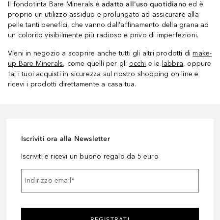
Il fondotinta Bare Minerals è
adatto all'uso quotidiano
ed è
proprio un utilizzo assiduo e prolungato ad assicurare alla
pelle tanti benefici, che vanno dall'affinamento della grana ad
un colorito visibilmente più radioso e privo di imperfezioni.
Vieni in negozio a scoprire anche tutti gli altri prodotti di
make-
up Bare Minerals
, come quelli per gli
occhi
e le
labbra
, oppure
fai i tuoi acquisti in sicurezza sul nostro shopping on line e
ricevi i prodotti direttamente a casa tua.
Iscriviti ora alla Newsletter
Iscriviti e ricevi un buono regalo da 5 euro
Indirizzo email
*
REGISTRATI