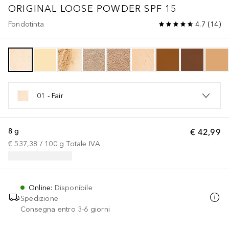
ORIGINAL
LOOSE POWDER SPF 15
Fondotinta
4.7
(
14
)
01 - Fair
8 g
€ 42,99
€ 537,38
 / 
100
g
Totale IVA
Online
:
Disponibile
Spedizione
Consegna entro 3-6 giorni