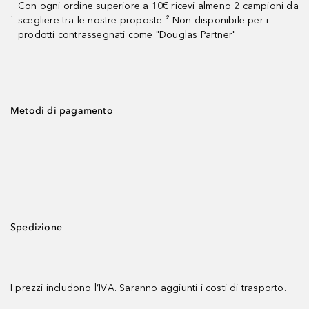
Con ogni ordine superiore a 10€ ricevi almeno 2 campioni da
scegliere tra le nostre proposte ² Non disponibile per i
¹
prodotti contrassegnati come "Douglas Partner"
Metodi di pagamento
Spedizione
I prezzi includono l’IVA. Saranno aggiunti i
costi di trasporto.