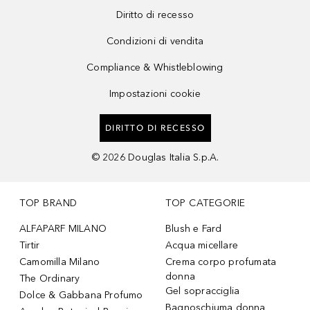
Diritto di recesso
Condizioni di vendita
Compliance & Whistleblowing
Impostazioni cookie
DIRITTO DI RECESSO
©
2026
Douglas Italia S.p.A.
TOP BRAND
TOP CATEGORIE
ALFAPARF MILANO
Blush e Fard
Tirtir
Acqua micellare
Camomilla Milano
Crema corpo profumata
donna
The Ordinary
Gel sopracciglia
Dolce & Gabbana Profumo
Bagnoschiuma donna