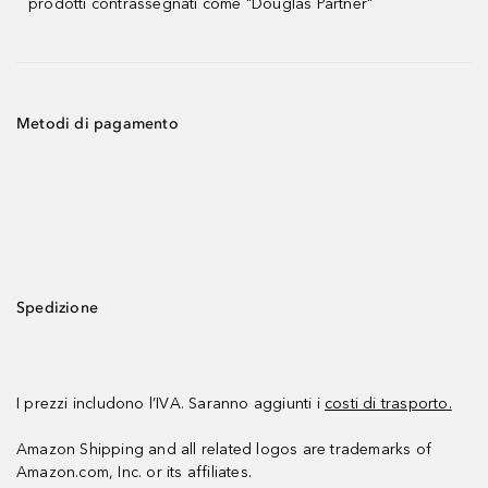
prodotti contrassegnati come "Douglas Partner"
Metodi di pagamento
Spedizione
I prezzi includono l’IVA. Saranno aggiunti i
costi di trasporto.
Amazon Shipping and all related logos are trademarks of
Amazon.com, Inc. or its affiliates.