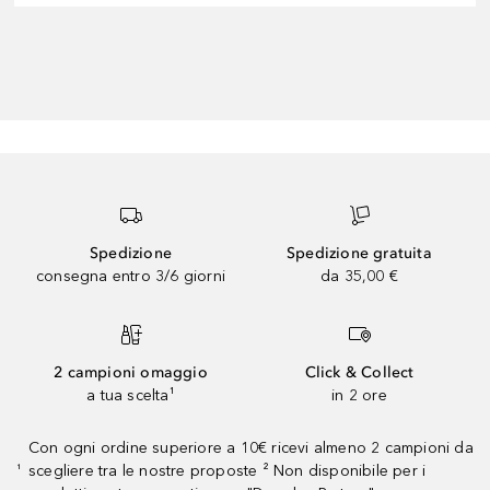
Spedizione
Spedizione gratuita
consegna entro 3/6 giorni
da 35,00 €
2 campioni omaggio
Click & Collect
a tua scelta¹
in 2 ore
Con ogni ordine superiore a 10€ ricevi almeno 2 campioni da
scegliere tra le nostre proposte ² Non disponibile per i
¹