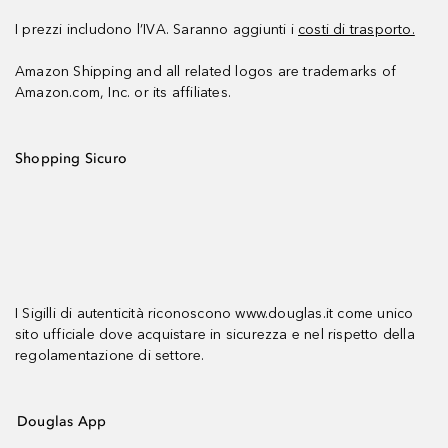
I prezzi includono l’IVA. Saranno aggiunti i
costi di trasporto.
Amazon Shipping and all related logos are trademarks of
Amazon.com, Inc. or its affiliates.
Shopping Sicuro
I Sigilli di autenticità riconoscono www.douglas.it come unico
sito ufficiale dove acquistare in sicurezza e nel rispetto della
regolamentazione di settore.
Douglas App