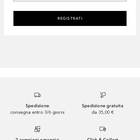
REGISTRATI
Spedizione
Spedizione gratuita
consegna entro 3/6 giorni
da 35,00 €
2 campioni omaggio
Click & Collect