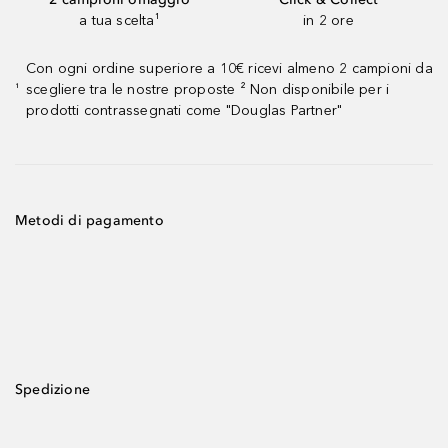
a tua scelta¹
in 2 ore
Con ogni ordine superiore a 10€ ricevi almeno 2 campioni da
scegliere tra le nostre proposte ² Non disponibile per i
¹
prodotti contrassegnati come "Douglas Partner"
Metodi di pagamento
Spedizione