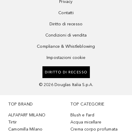
Privacy
Contatti
Diritto di recesso
Condizioni di vendita
Compliance & Whistleblowing
Impostazioni cookie
DIRITTO DI RECESSO
©
2026
Douglas Italia S.p.A.
TOP BRAND
TOP CATEGORIE
ALFAPARF MILANO
Blush e Fard
Tirtir
Acqua micellare
Camomilla Milano
Crema corpo profumata