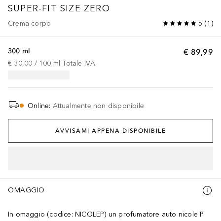
SUPER-FIT SIZE ZERO
Crema corpo
5
(
1
)
300 ml
€ 89,99
€ 30,00
 / 
100
ml
Totale IVA
Online
:
Attualmente non disponibile
AVVISAMI APPENA DISPONIBILE
OMAGGIO
In omaggio (codice: NICOLEP) un profumatore auto nicole P