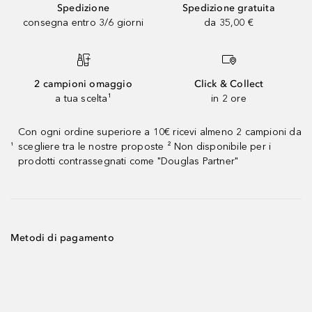
Spedizione
Spedizione gratuita
consegna entro 3/6 giorni
da 35,00 €
2 campioni omaggio
Click & Collect
a tua scelta¹
in 2 ore
Con ogni ordine superiore a 10€ ricevi almeno 2 campioni da
scegliere tra le nostre proposte ² Non disponibile per i
¹
prodotti contrassegnati come "Douglas Partner"
Metodi di pagamento