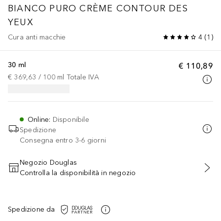
BIANCO PURO
CRÈME CONTOUR DES
YEUX
Cura anti macchie
4
(
1
)
30 ml
€ 110,89
€ 369,63
 / 
100
ml
Totale IVA
Online
:
Disponibile
Spedizione
Consegna entro 3-6 giorni
Negozio Douglas
Controlla la disponibilità in negozio
AGGIUNGI AL CARRELLO
Spedizione da