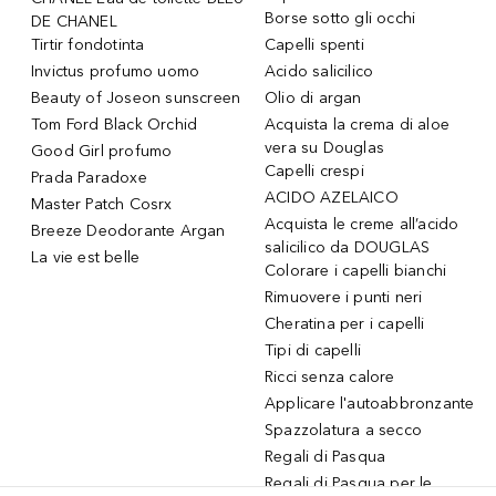
Borse sotto gli occhi
DE CHANEL
Tirtir fondotinta
Capelli spenti
Invictus profumo uomo
Acido salicilico
Beauty of Joseon sunscreen
Olio di argan
Tom Ford Black Orchid
Acquista la crema di aloe
vera su Douglas
Good Girl profumo
Capelli crespi
Prada Paradoxe
ACIDO AZELAICO
Master Patch Cosrx
Acquista le creme all’acido
Breeze Deodorante Argan
salicilico da DOUGLAS
La vie est belle
Colorare i capelli bianchi
Rimuovere i punti neri
Cheratina per i capelli
Tipi di capelli
Ricci senza calore
Applicare l'autoabbronzante
Spazzolatura a secco
Regali di Pasqua
Regali di Pasqua per le