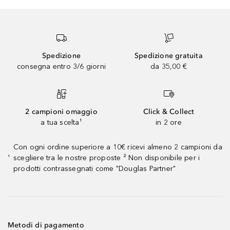
Spedizione
Spedizione gratuita
consegna entro 3/6 giorni
da 35,00 €
2 campioni omaggio
Click & Collect
a tua scelta¹
in 2 ore
Con ogni ordine superiore a 10€ ricevi almeno 2 campioni da
scegliere tra le nostre proposte ² Non disponibile per i
¹
prodotti contrassegnati come "Douglas Partner"
Metodi di pagamento