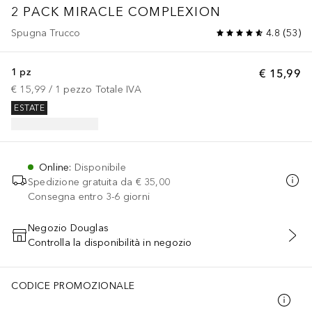
2 PACK MIRACLE COMPLEXION
Spugna Trucco
4.8
(
53
)
1 pz
€ 15,99
€ 15,99
 / 
1
pezzo
Totale IVA
ESTATE
Online
:
Disponibile
Spedizione gratuita da
€ 35,00
Consegna entro 3-6 giorni
Negozio Douglas
Controlla la disponibilità in negozio
AGGIUNGI AL CARRELLO
CODICE PROMOZIONALE