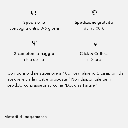
Spedizione
Spedizione gratuita
consegna entro 3/6 giorni
da 35,00 €
2 campioni omaggio
Click & Collect
a tua scelta¹
in 2 ore
Con ogni ordine superiore a 10€ ricevi almeno 2 campioni da
scegliere tra le nostre proposte ² Non disponibile per i
¹
prodotti contrassegnati come "Douglas Partner"
Metodi di pagamento