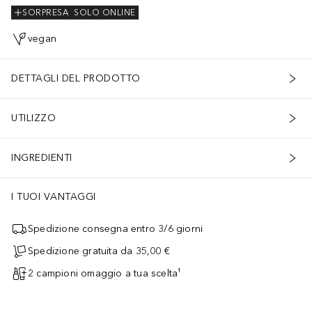
SORPRESA
SOLO ONLINE
vegan
DETTAGLI DEL PRODOTTO
UTILIZZO
INGREDIENTI
I TUOI VANTAGGI
Spedizione consegna entro 3/6 giorni
Spedizione gratuita da 35,00 €
2 campioni omaggio a tua scelta¹