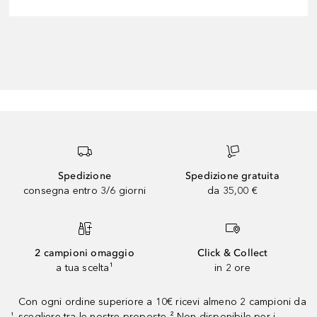
Spedizione
Spedizione gratuita
consegna entro 3/6 giorni
da 35,00 €
2 campioni omaggio
Click & Collect
a tua scelta¹
in 2 ore
Con ogni ordine superiore a 10€ ricevi almeno 2 campioni da
scegliere tra le nostre proposte ² Non disponibile per i
¹