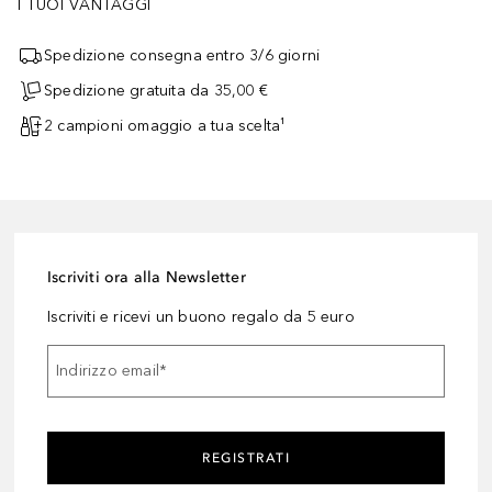
I TUOI VANTAGGI
Spedizione consegna entro 3/6 giorni
Spedizione gratuita da 35,00 €
2 campioni omaggio a tua scelta¹
Iscriviti ora alla Newsletter
Iscriviti e ricevi un buono regalo da 5 euro
Indirizzo email
*
REGISTRATI