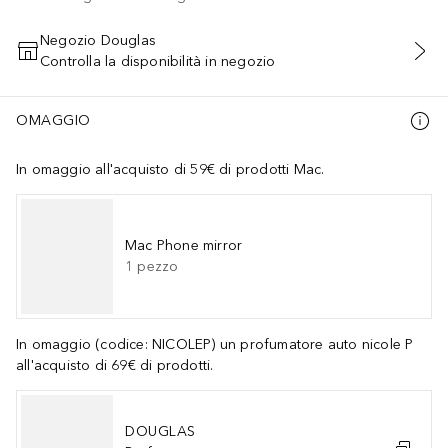
Negozio Douglas
Controlla la disponibilità in negozio
AGGIUNGI AL CARRELLO
OMAGGIO
In omaggio all'acquisto di 59€ di prodotti Mac.
Mac Phone mirror
1
pezzo
In omaggio (codice: NICOLEP) un profumatore auto nicole P
all'acquisto di 69€ di prodotti.
DOUGLAS