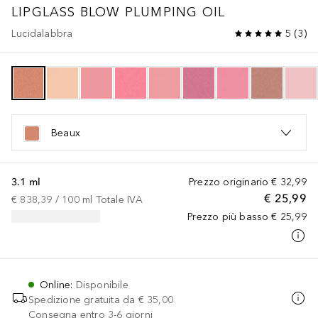
LIPGLASS BLOW PLUMPING OIL
Lucidalabbra
5
(
3
)
Beaux
3.1 ml
Prezzo originario
€ 32,99
€ 25,99
€ 838,39
 / 
100
ml
Totale IVA
Prezzo più basso
€ 25,99
Online
:
Disponibile
Spedizione gratuita da
€ 35,00
Consegna entro 3-6 giorni