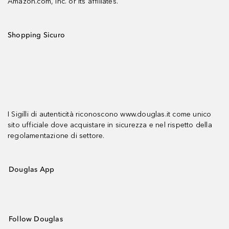
Amazon.com, Inc. or its affiliates.
Shopping Sicuro
I Sigilli di autenticità riconoscono www.douglas.it come unico
sito ufficiale dove acquistare in sicurezza e nel rispetto della
regolamentazione di settore.
Douglas App
Follow Douglas