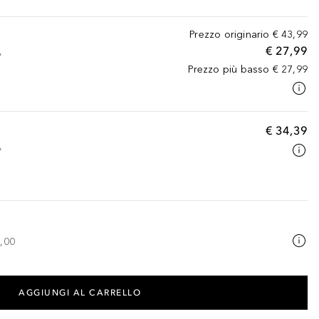
Prezzo originario
€ 43,99
€ 27,99
A
Prezzo più basso
€ 27,99
€ 34,39
A
,00
AGGIUNGI AL CARRELLO