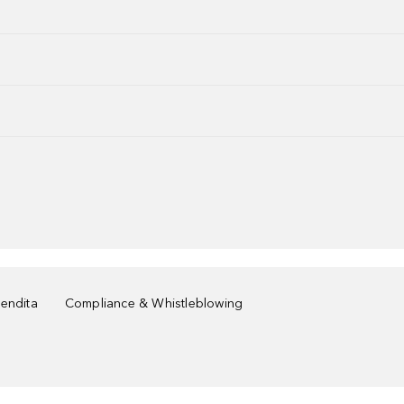
vendita
Compliance & Whistleblowing