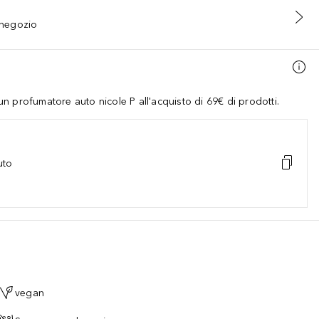
n negozio
 profumatore auto nicole P all'acquisto di 69€ di prodotti.
uto
vegan