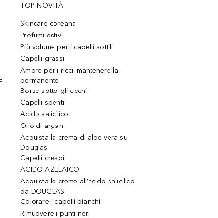
TOP NOVITÀ
Skincare coreana
Profumi estivi
Più volume per i capelli sottili
Capelli grassi
Amore per i ricci: mantenere la
permanente
E
Borse sotto gli occhi
Capelli spenti
Acido salicilico
Olio di argan
Acquista la crema di aloe vera su
Douglas
Capelli crespi
ACIDO AZELAICO
Acquista le creme all’acido salicilico
da DOUGLAS
Colorare i capelli bianchi
Rimuovere i punti neri