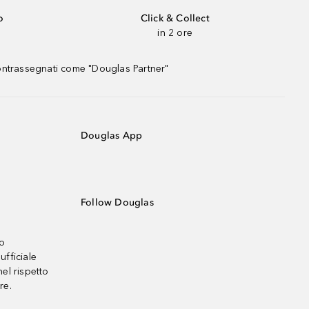
o
Click & Collect
in 2 ore
contrassegnati come "Douglas Partner"
Douglas App
Follow Douglas
no
ufficiale
el rispetto
re.