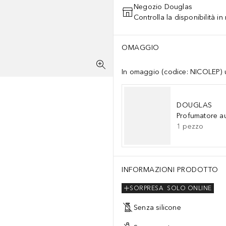
Negozio Douglas
Controlla la disponibilità i
OMAGGIO
In omaggio (codice: NICOLEP) un
DOUGLAS
Profumatore a
1
pezzo
INFORMAZIONI PRODOTTO
SORPRESA
SOLO ONLINE
Senza silicone