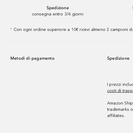
Spedizione
consegna entro 3/6 giorni
Con ogni ordine superiore a 10€ ricevi almeno 2 campioni da
¹
Metodi di pagamento
Spedizione
I prezzi incl
costi di trasp
Amazon Shipp
trademarks o
affiliates.