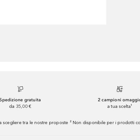
Spedizione gratuita
2 campioni omaggi
da 35,00 €
a tua scelta¹
 scegliere tra le nostre proposte ² Non disponibile per i prodotti 