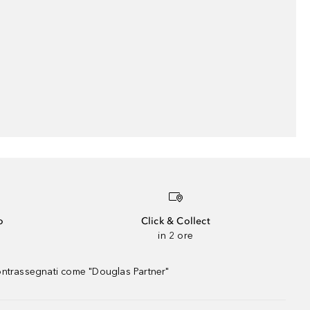
o
Click & Collect
in 2 ore
contrassegnati come "Douglas Partner"