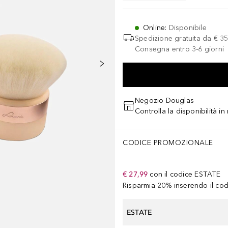
Online
:
Disponibile
Spedizione gratuita da
€ 35
Consegna entro 3-6 giorni
Negozio Douglas
Controlla la disponibilità i
CODICE PROMOZIONALE
€ 27,99
con il codice
ESTATE
Risparmia 20% inserendo il codi
ESTATE