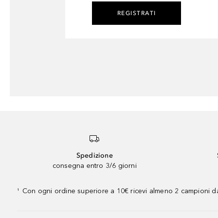
REGISTRATI
Spedizione
consegna entro 3/6 giorni
Con ogni ordine superiore a 10€ ricevi almeno 2 campioni da
¹