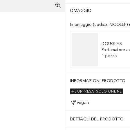
OMAGGIO
In omaggio (codice: NICOLEP) un
DOUGLAS
Profumatore a
1
pezzo
INFORMAZIONI PRODOTTO
SORPRESA
SOLO ONLINE
vegan
DETTAGLI DEL PRODOTTO