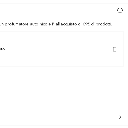
 profumatore auto nicole P all'acquisto di 69€ di prodotti.
uto