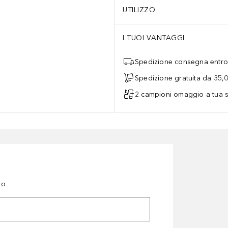
UTILIZZO
I TUOI VANTAGGI
Spedizione consegna entro 
Spedizione gratuita da 35,
2 campioni omaggio a tua s
ro