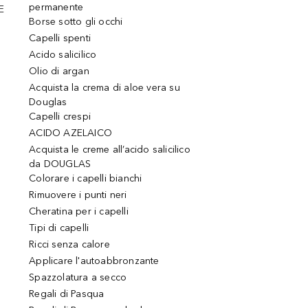
permanente
E
Borse sotto gli occhi
Capelli spenti
Acido salicilico
Olio di argan
Acquista la crema di aloe vera su
Douglas
Capelli crespi
ACIDO AZELAICO
Acquista le creme all’acido salicilico
da DOUGLAS
Colorare i capelli bianchi
Rimuovere i punti neri
Cheratina per i capelli
Tipi di capelli
Ricci senza calore
Applicare l'autoabbronzante
Spazzolatura a secco
Regali di Pasqua