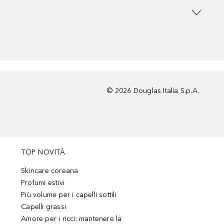
©
2026
Douglas Italia S.p.A.
TOP NOVITÀ
Skincare coreana
Profumi estivi
Più volume per i capelli sottili
Capelli grassi
Amore per i ricci: mantenere la