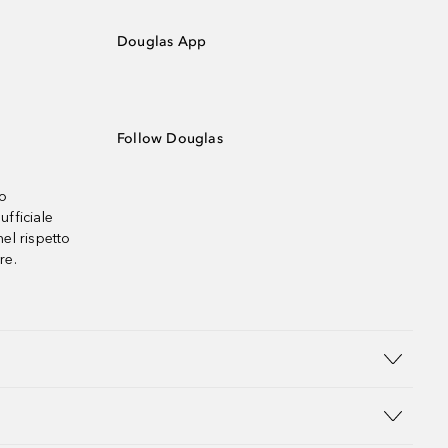
Douglas App
Follow Douglas
no
ufficiale
el rispetto
re.