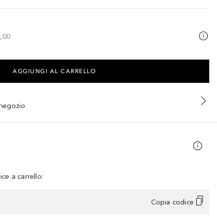
,00
AGGIUNGI AL CARRELLO
n negozio
ce a carrello:
Copia codice