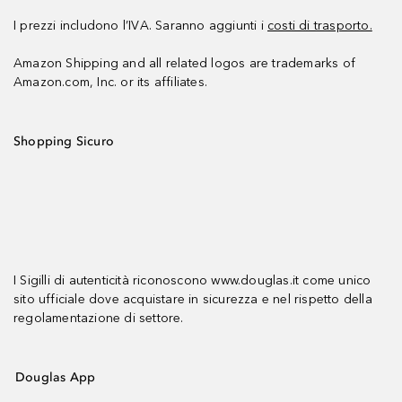
I prezzi includono l’IVA. Saranno aggiunti i
costi di trasporto.
Amazon Shipping and all related logos are trademarks of
Amazon.com, Inc. or its affiliates.
Shopping Sicuro
I Sigilli di autenticità riconoscono www.douglas.it come unico
sito ufficiale dove acquistare in sicurezza e nel rispetto della
regolamentazione di settore.
Douglas App