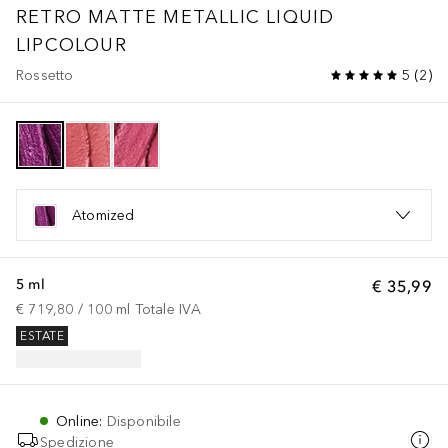
RETRO MATTE METALLIC LIQUID
LIPCOLOUR
Rossetto
5
(
2
)
Atomized
5 ml
€ 35,99
€ 719,80
 / 
100
ml
Totale IVA
ESTATE
Online
:
Disponibile
Spedizione