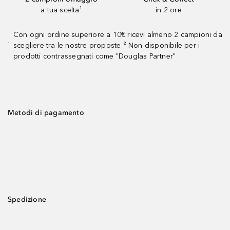
a tua scelta¹
in 2 ore
Con ogni ordine superiore a 10€ ricevi almeno 2 campioni da
scegliere tra le nostre proposte ² Non disponibile per i
¹
prodotti contrassegnati come "Douglas Partner"
Metodi di pagamento
Spedizione