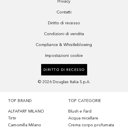
Privacy
Contatti
Diritto di recesso
Condizioni di vendita
Compliance & Whistleblowing
Impostazioni cookie
DIRITTO DI RECESSO
©
2026
Douglas Italia S.p.A.
TOP BRAND
TOP CATEGORIE
ALFAPARF MILANO
Blush e Fard
Tirtir
Acqua micellare
Camomilla Milano
Crema corpo profumata