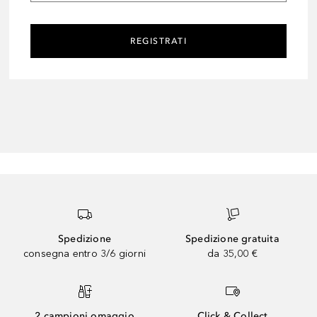
REGISTRATI
Spedizione
Spedizione gratuita
consegna entro 3/6 giorni
da 35,00 €
2 campioni omaggio
Click & Collect