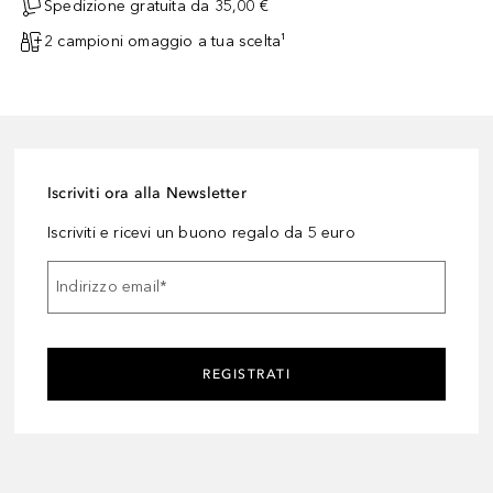
Spedizione gratuita da 35,00 €
2 campioni omaggio a tua scelta¹
Iscriviti ora alla Newsletter
Iscriviti e ricevi un buono regalo da 5 euro
Indirizzo email
*
REGISTRATI