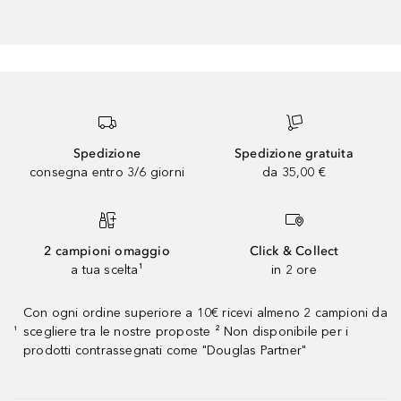
Spedizione
Spedizione gratuita
consegna entro 3/6 giorni
da 35,00 €
2 campioni omaggio
Click & Collect
a tua scelta¹
in 2 ore
Con ogni ordine superiore a 10€ ricevi almeno 2 campioni da
scegliere tra le nostre proposte ² Non disponibile per i
¹
prodotti contrassegnati come "Douglas Partner"