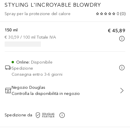
STYLING
L'INCROYABLE BLOWDRY
Spray per la protezione del calore
0
(
0
)
150 ml
€ 45,89
€ 30,59
 / 
100
ml
Totale IVA
Online
:
Disponibile
Spedizione
Consegna entro 3-6 giorni
Negozio Douglas
Controlla la disponibilità in negozio
AGGIUNGI AL CARRELLO
Spedizione da