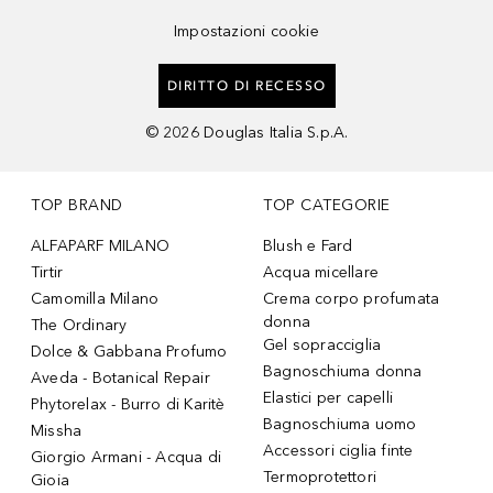
Impostazioni cookie
DIRITTO DI RECESSO
©
2026
Douglas Italia S.p.A.
TOP BRAND
TOP CATEGORIE
ALFAPARF MILANO
Blush e Fard
Tirtir
Acqua micellare
Camomilla Milano
Crema corpo profumata
donna
The Ordinary
Gel sopracciglia
Dolce & Gabbana Profumo
Bagnoschiuma donna
Aveda - Botanical Repair
Elastici per capelli
Phytorelax - Burro di Karitè
Bagnoschiuma uomo
Missha
Accessori ciglia finte
Giorgio Armani - Acqua di
Termoprotettori
Gioia