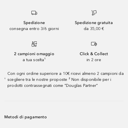
Spedizione
Spedizione gratuita
consegna entro 3/6 giorni
da 35,00 €
2 campioni omaggio
Click & Collect
a tua scelta¹
in 2 ore
Con ogni ordine superiore a 10€ ricevi almeno 2 campioni da
scegliere tra le nostre proposte ² Non disponibile per i
¹
prodotti contrassegnati come "Douglas Partner"
Metodi di pagamento