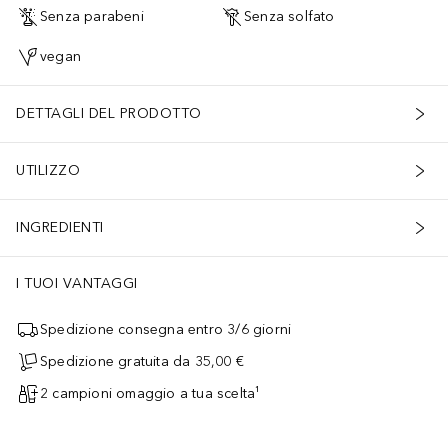
Senza parabeni
Senza solfato
vegan
DETTAGLI DEL PRODOTTO
UTILIZZO
INGREDIENTI
I TUOI VANTAGGI
Spedizione consegna entro 3/6 giorni
Spedizione gratuita da 35,00 €
2 campioni omaggio a tua scelta¹